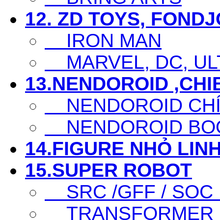
12. ZD TOYS, FOND
IRON MAN
MARVEL, DC, ULT
13.NENDOROID ,CHI
NENDOROID CHÍ
NENDOROID BO
14.FIGURE NHỎ LINH
15.SUPER ROBOT
SRC /GFF / SOC .
TRANSFORMER