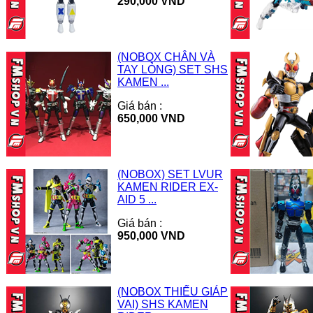
290,000 VND
(NOBOX CHÂN VÀ
TAY LỎNG) SET SHS
KAMEN ...
Giá bán :
650,000 VND
(NOBOX) SET LVUR
KAMEN RIDER EX-
AID 5 ...
Giá bán :
950,000 VND
(NOBOX THIẾU GIÁP
VAI) SHS KAMEN