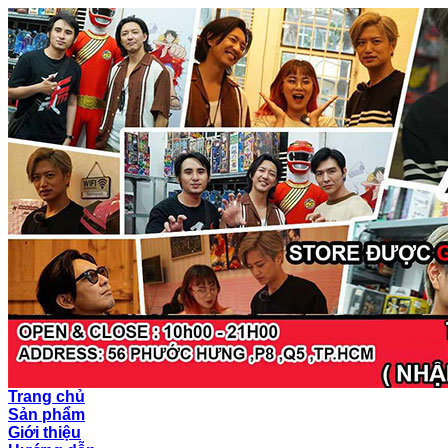
Trang chủ
Sản phẩm
Giới thiệu