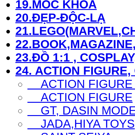
19.MÓC KHÓA
20.ĐẸP-ĐỘC-LẠ
21.LEGO(MARVEL,CHI
22.BOOK,MAGAZIN
23.ĐỒ 1:1 , COSPLAY
24. ACTION FIGURE,
ACTION FIGURE
ACTION FIGURE
GT, DASIN MODEL,
JADA,HIYA TOYS