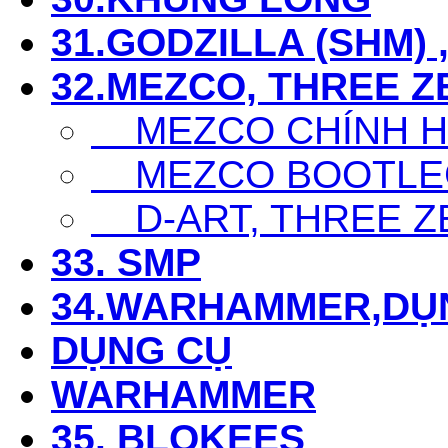
31.GODZILLA (SHM) 
32.MEZCO, THREE Z
MEZCO CHÍNH 
MEZCO BOOTLE
D-ART, THREE Z
33. SMP
34.WARHAMMER,DỤ
DỤNG CỤ
WARHAMMER
35. BLOKEES