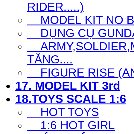
RIDER.....)
MODEL KIT NO 
DỤNG CỤ GUNDAM 
ARMY,SOLDIER,MI
TĂNG....
FIGURE RISE (ANI
17. MODEL KIT 3rd
18.TOYS SCALE 1:6
HOT TOYS
1:6 HOT GIRL