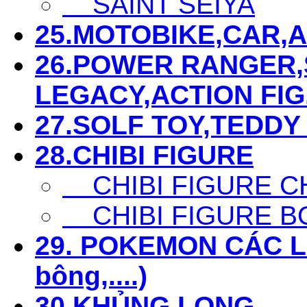
SAINT SEIYA
25.MOTOBIKE,CAR,AIR
26.POWER RANGER,S
LEGACY,ACTION FIG...
27.SOLF TOY,TEDDY 
28.CHIBI FIGURE
CHIBI FIGURE C
CHIBI FIGURE B
29. POKEMON CÁC LOẠ
bông,....)
30.KHỦNG LONG