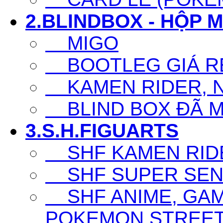
2.BLINDBOX - HỘP 
MIGO
BOOTLEG GIÁ R
KAMEN RIDER, N
BLIND BOX ĐÃ 
3.S.H.FIGUARTS
SHF KAMEN RID
SHF SUPER SENT
SHF ANIME, GAM
POKEMON,STREET F