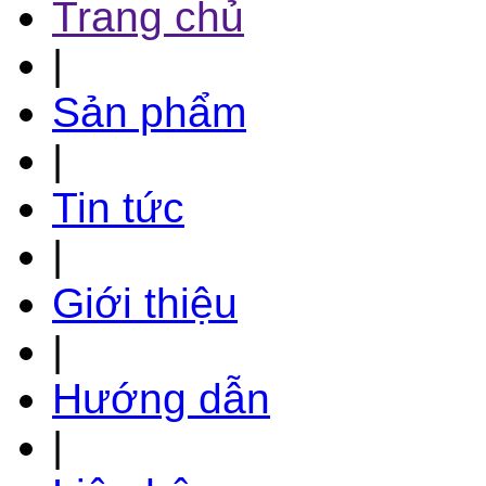
Trang chủ
|
Sản phẩm
|
Tin tức
|
Giới thiệu
|
Hướng dẫn
|