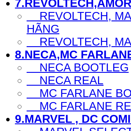
7.REVOLTECH,AMOR
REVOLTECH, MAF
HÃNG
REVOLTECH, MAF
8.NECA,MC FARLAN
NECA BOOTLEG
NECA REAL
MC FARLANE BO
MC FARLANE RE
9.MARVEL , DC COM