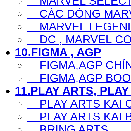
MARVEL SELECT
CÁC DÒNG MARV
MARVEL LEGEN
DC , MARVEL CO
10.FIGMA , AGP
FIGMA,AGP CHÍ
FIGMA,AGP BOO
11.PLAY ARTS, PLAY
PLAY ARTS KAI 
PLAY ARTS KAI 
BRING ARTS