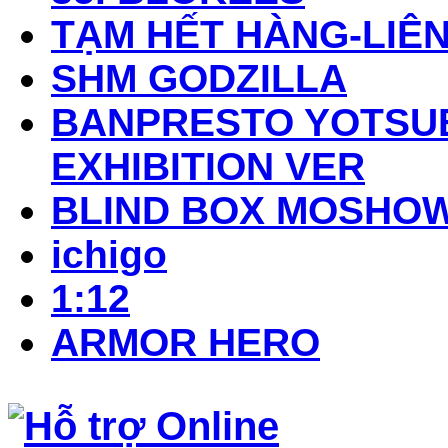
TẠM HẾT HÀNG-LIÊN
SHM GODZILLA
BANPRESTO YOTSUB
EXHIBITION VER
BLIND BOX MOSHO
ichigo
1:12
ARMOR HERO
Hỗ trợ Online