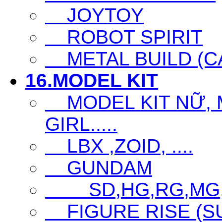
JOYTOY
ROBOT SPIRIT
METAL BUILD (CA
16.MODEL KIT
MODEL KIT NỮ, M
GIRL.....
LBX ,ZOID, ....
GUNDAM
SD,HG,RG,MG
FIGURE RISE (S