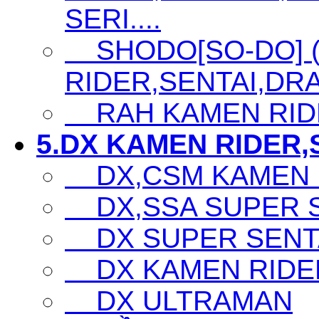
SERI....
SHODO[SO-DO] 
RIDER,SENTAI,DRA
RAH KAMEN RID
5.DX KAMEN RIDER,S
DX,CSM KAMEN 
DX,SSA SUPER SE
DX SUPER SENTA
DX KAMEN RIDE
DX ULTRAMAN