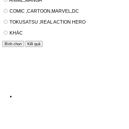
ANIME,MANGA
COMIC ,CARTOON,MARVEL,DC
TOKUSATSU ,REAL ACTION HERO
KHÁC