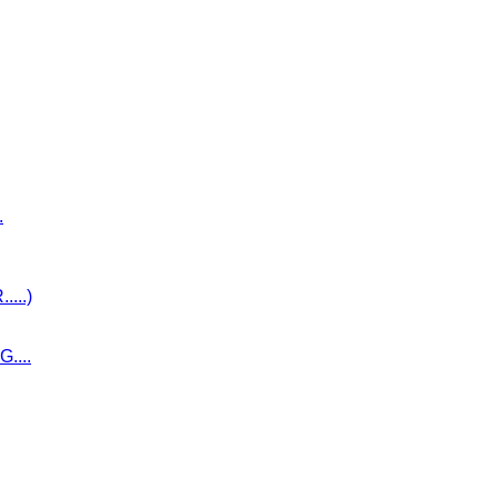
.
...)
....