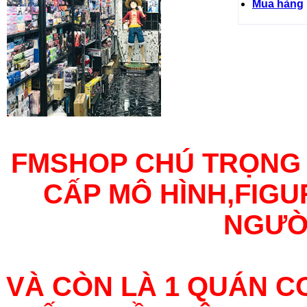
Mua hàng
FMSHOP CHÚ TRỌNG
CẤP MÔ HÌNH,FIG
NGƯỜ
VÀ CÒN LÀ 1 QUÁN C