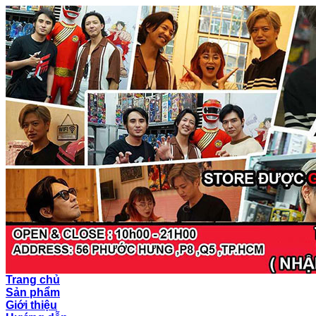
Trang chủ
Sản phẩm
Giới thiệu