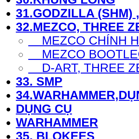
31.GODZILLA (SHM) 
32.MEZCO, THREE Z
MEZCO CHÍNH 
MEZCO BOOTLE
D-ART, THREE Z
33. SMP
34.WARHAMMER,DỤ
DỤNG CỤ
WARHAMMER
35. BLOKEES