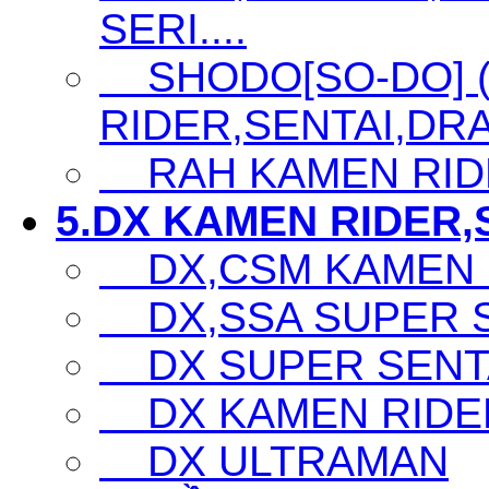
SERI....
SHODO[SO-DO] 
RIDER,SENTAI,DRA
RAH KAMEN RID
5.DX KAMEN RIDER,S
DX,CSM KAMEN 
DX,SSA SUPER SE
DX SUPER SENTA
DX KAMEN RIDE
DX ULTRAMAN