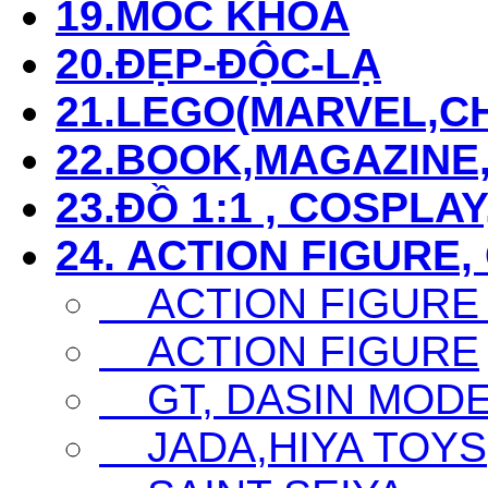
19.MÓC KHÓA
20.ĐẸP-ĐỘC-LẠ
21.LEGO(MARVEL,CHI
22.BOOK,MAGAZIN
23.ĐỒ 1:1 , COSPLAY
24. ACTION FIGURE,
ACTION FIGURE
ACTION FIGURE
GT, DASIN MODEL,
JADA,HIYA TOYS