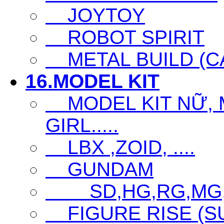
JOYTOY
ROBOT SPIRIT
METAL BUILD (CA
16.MODEL KIT
MODEL KIT NỮ, M
GIRL.....
LBX ,ZOID, ....
GUNDAM
SD,HG,RG,MG
FIGURE RISE (S