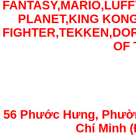
FANTASY,MARIO,LUFF
PLANET,KING KON
FIGHTER,TEKKEN,D
OF
56 Phước Hưng, Phườn
Chí Minh (Đ