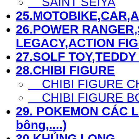
SAINT SEIYA
25.MOTOBIKE,CAR,AIR
26.POWER RANGER,S
LEGACY,ACTION FIG...
27.SOLF TOY,TEDDY 
28.CHIBI FIGURE
CHIBI FIGURE C
CHIBI FIGURE B
29. POKEMON CÁC LOẠ
bông,....)
30.KHỦNG LONG