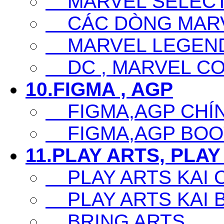
MARVEL SELECT
CÁC DÒNG MARV
MARVEL LEGEN
DC , MARVEL CO
10.FIGMA , AGP
FIGMA,AGP CHÍ
FIGMA,AGP BOO
11.PLAY ARTS, PLAY
PLAY ARTS KAI 
PLAY ARTS KAI 
BRING ARTS