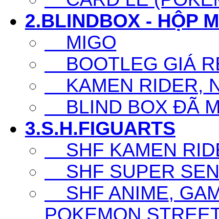
2.BLINDBOX - HỘP 
MIGO
BOOTLEG GIÁ R
KAMEN RIDER, N
BLIND BOX ĐÃ 
3.S.H.FIGUARTS
SHF KAMEN RID
SHF SUPER SENT
SHF ANIME, GAM
POKEMON,STREET F