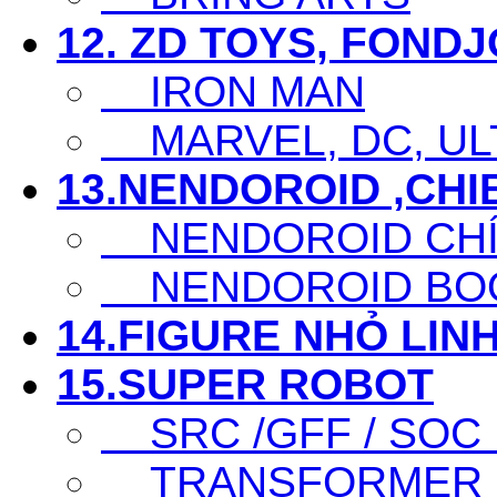
12. ZD TOYS, FOND
IRON MAN
MARVEL, DC, ULT
13.NENDOROID ,CHI
NENDOROID CHÍ
NENDOROID BO
14.FIGURE NHỎ LINH
15.SUPER ROBOT
SRC /GFF / SOC .
TRANSFORMER