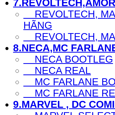
7.REVOLTECH,AMOR
REVOLTECH, MAF
HÃNG
REVOLTECH, MAF
8.NECA,MC FARLAN
NECA BOOTLEG
NECA REAL
MC FARLANE BO
MC FARLANE RE
9.MARVEL , DC COM