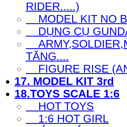
RIDER.....)
MODEL KIT NO 
DỤNG CỤ GUNDAM 
ARMY,SOLDIER,MI
TĂNG....
FIGURE RISE (ANI
17. MODEL KIT 3rd
18.TOYS SCALE 1:6
HOT TOYS
1:6 HOT GIRL