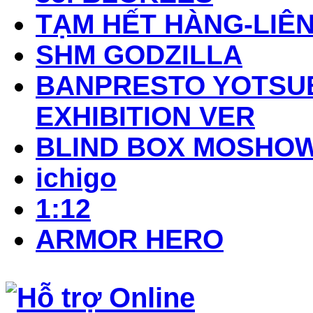
TẠM HẾT HÀNG-LIÊN
SHM GODZILLA
BANPRESTO YOTSUB
EXHIBITION VER
BLIND BOX MOSHO
ichigo
1:12
ARMOR HERO
Hỗ trợ Online