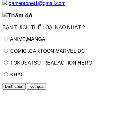
gamepronet1@gmail.com
Thăm dò
BẠN THÍCH THỂ LOẠI NÀO NHẤT ?
ANIME,MANGA
COMIC ,CARTOON,MARVEL,DC
TOKUSATSU ,REAL ACTION HERO
KHÁC