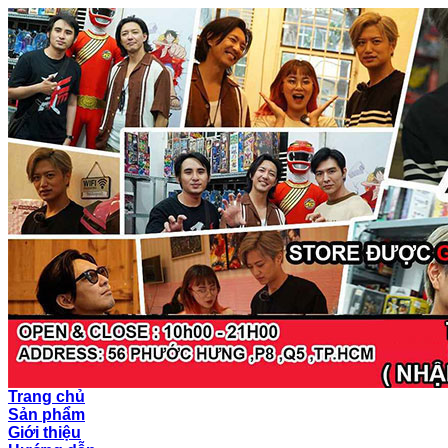
Trang chủ
Sản phẩm
Giới thiệu