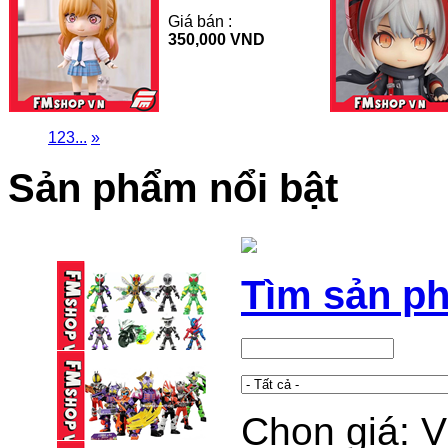
Giá bán :
350,000 VND
1
2
3
...
»
Sản phẩm nổi bật
Tìm sản p
Chọn giá: 
BLINDBOX BLOKEES
KAMEN RIDER ...