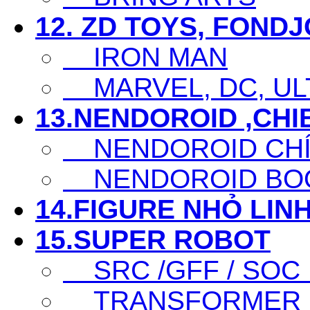
12. ZD TOYS, FOND
IRON MAN
MARVEL, DC, ULT
13.NENDOROID ,CHI
NENDOROID CHÍ
NENDOROID BO
14.FIGURE NHỎ LINH
15.SUPER ROBOT
SRC /GFF / SOC .
TRANSFORMER