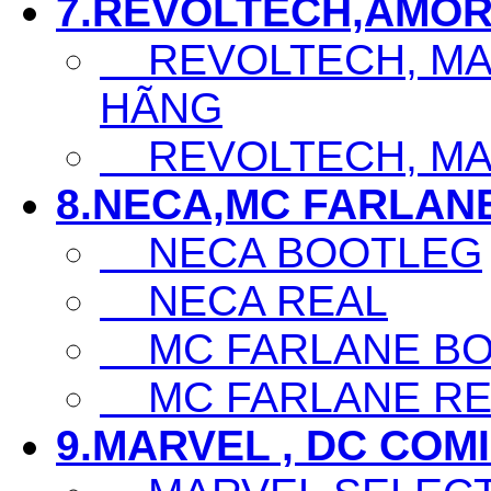
7.REVOLTECH,AMOR
REVOLTECH, MAF
HÃNG
REVOLTECH, MAF
8.NECA,MC FARLAN
NECA BOOTLEG
NECA REAL
MC FARLANE BO
MC FARLANE RE
9.MARVEL , DC COM