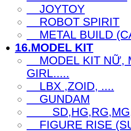
JOYTOY
ROBOT SPIRIT
METAL BUILD (CA
16.MODEL KIT
MODEL KIT NỮ, M
GIRL.....
LBX ,ZOID, ....
GUNDAM
SD,HG,RG,MG
FIGURE RISE (S