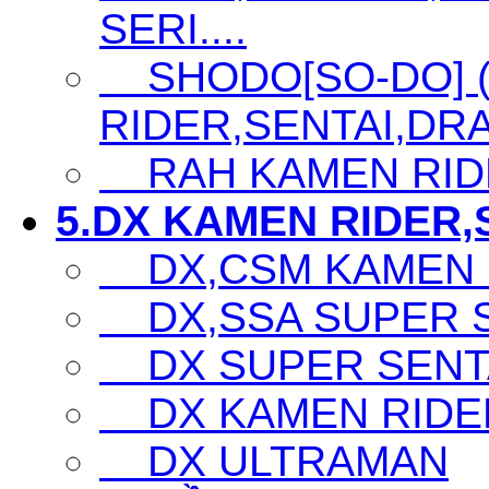
SERI....
SHODO[SO-DO] 
RIDER,SENTAI,DRA
RAH KAMEN RID
5.DX KAMEN RIDER,S
DX,CSM KAMEN 
DX,SSA SUPER SE
DX SUPER SENTA
DX KAMEN RIDE
DX ULTRAMAN