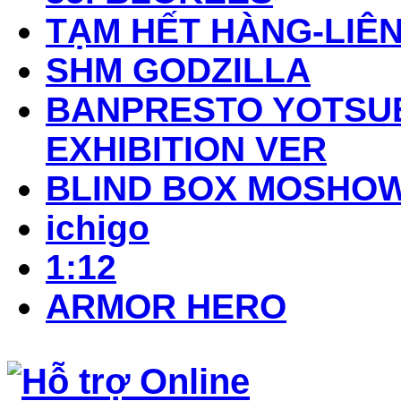
TẠM HẾT HÀNG-LIÊN
SHM GODZILLA
BANPRESTO YOTSUB
EXHIBITION VER
BLIND BOX MOSHO
ichigo
1:12
ARMOR HERO
Hỗ trợ Online