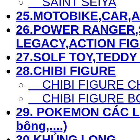
SAINT SEIYA
25.MOTOBIKE,CAR,AIR
26.POWER RANGER,S
LEGACY,ACTION FIG...
27.SOLF TOY,TEDDY 
28.CHIBI FIGURE
CHIBI FIGURE C
CHIBI FIGURE B
29. POKEMON CÁC LOẠ
bông,....)
30.KHỦNG LONG