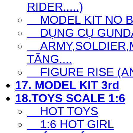
RIDER.....)
MODEL KIT NO 
DỤNG CỤ GUNDAM 
ARMY,SOLDIER,MI
TĂNG....
FIGURE RISE (ANI
17. MODEL KIT 3rd
18.TOYS SCALE 1:6
HOT TOYS
1:6 HOT GIRL