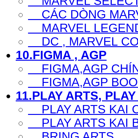
MARVEL SELECT
CÁC DÒNG MARV
MARVEL LEGEN
DC , MARVEL CO
10.FIGMA , AGP
FIGMA,AGP CHÍ
FIGMA,AGP BOO
11.PLAY ARTS, PLAY
PLAY ARTS KAI 
PLAY ARTS KAI 
BRING ARTS