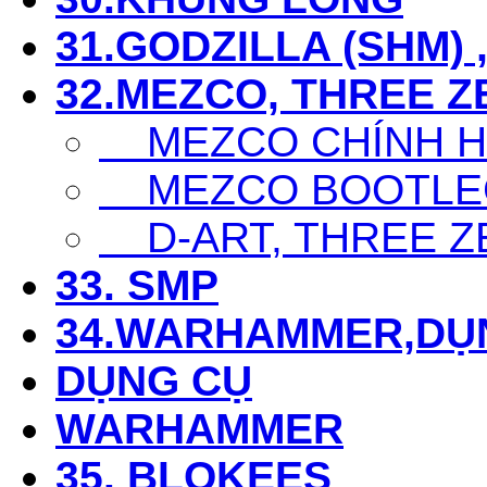
31.GODZILLA (SHM) 
32.MEZCO, THREE Z
MEZCO CHÍNH 
MEZCO BOOTLE
D-ART, THREE Z
33. SMP
34.WARHAMMER,DỤ
DỤNG CỤ
WARHAMMER
35. BLOKEES