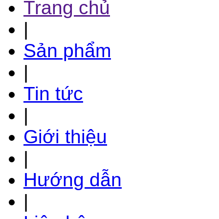
Trang chủ
|
Sản phẩm
|
Tin tức
|
Giới thiệu
|
Hướng dẫn
|