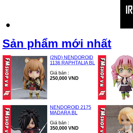
Sản phẩm mới nhất
(2ND) NENDOROID
1136 RAPHTALIA BL
Giá bán :
250,000 VND
NENDOROID 2175
MADARA BL
Giá bán :
350,000 VND