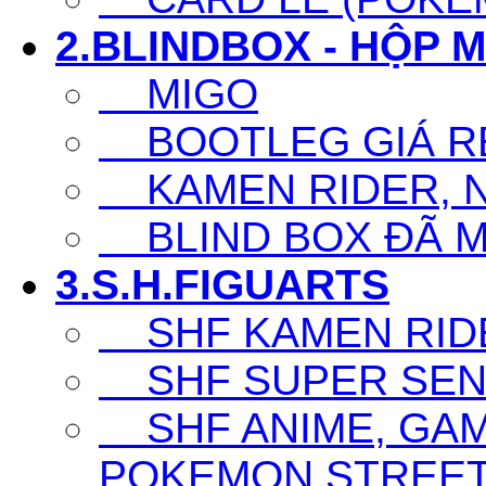
2.BLINDBOX - HỘP 
MIGO
BOOTLEG GIÁ R
KAMEN RIDER, N
BLIND BOX ĐÃ 
3.S.H.FIGUARTS
SHF KAMEN RID
SHF SUPER SENT
SHF ANIME, GAM
POKEMON,STREET F