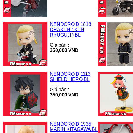
NENDOROID 1813
DRAKEN ( KEN
RYUGUJI ) BL
Giá bán :
350,000 VND
NENDOROID 1113
SHIELD HERO BL
Giá bán :
350,000 VND
NENDOROID 1935
MARIN KITAGAWA BL