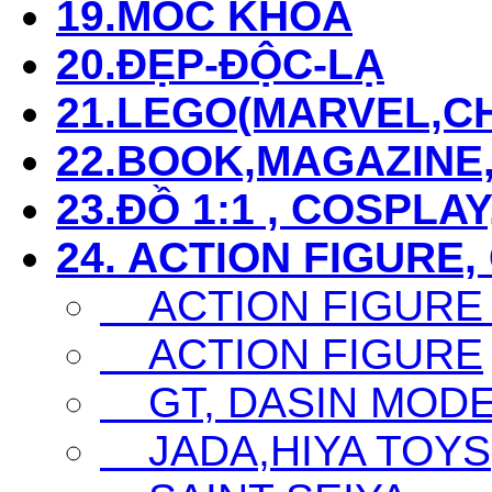
19.MÓC KHÓA
20.ĐẸP-ĐỘC-LẠ
21.LEGO(MARVEL,CHI
22.BOOK,MAGAZIN
23.ĐỒ 1:1 , COSPLAY
24. ACTION FIGURE,
ACTION FIGURE
ACTION FIGURE
GT, DASIN MODEL,
JADA,HIYA TOYS