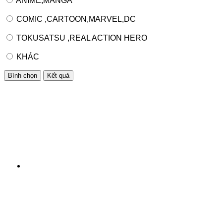
ANIME,MANGA
COMIC ,CARTOON,MARVEL,DC
TOKUSATSU ,REAL ACTION HERO
KHÁC