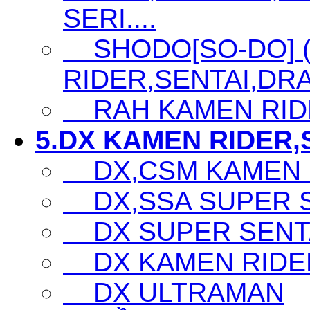
SERI....
SHODO[SO-DO] 
RIDER,SENTAI,DRA
RAH KAMEN RID
5.DX KAMEN RIDER,S
DX,CSM KAMEN 
DX,SSA SUPER SE
DX SUPER SENTA
DX KAMEN RIDE
DX ULTRAMAN