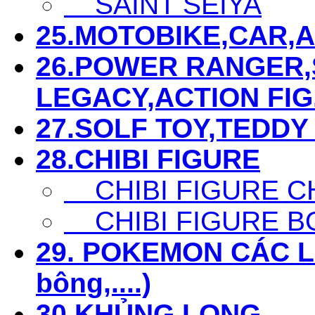
SAINT SEIYA
25.MOTOBIKE,CAR,AIR
26.POWER RANGER,S
LEGACY,ACTION FIG...
27.SOLF TOY,TEDDY 
28.CHIBI FIGURE
CHIBI FIGURE C
CHIBI FIGURE B
29. POKEMON CÁC LOẠ
bông,....)
30.KHỦNG LONG