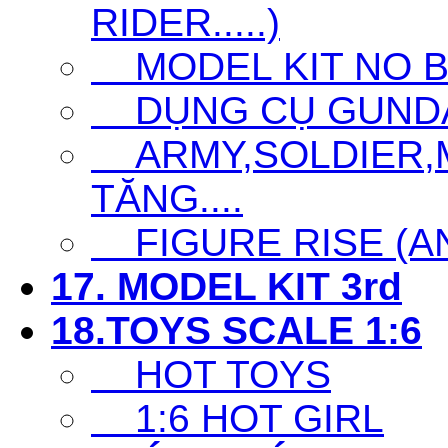
RIDER.....)
MODEL KIT NO 
DỤNG CỤ GUNDAM 
ARMY,SOLDIER,MI
TĂNG....
FIGURE RISE (ANI
17. MODEL KIT 3rd
18.TOYS SCALE 1:6
HOT TOYS
1:6 HOT GIRL