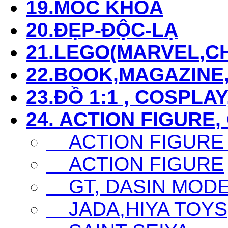
19.MÓC KHÓA
20.ĐẸP-ĐỘC-LẠ
21.LEGO(MARVEL,CHI
22.BOOK,MAGAZIN
23.ĐỒ 1:1 , COSPLAY
24. ACTION FIGURE,
ACTION FIGURE
ACTION FIGURE
GT, DASIN MODEL,
JADA,HIYA TOYS