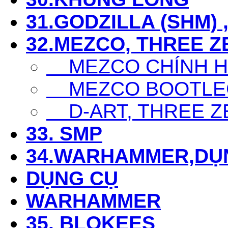
31.GODZILLA (SHM) 
32.MEZCO, THREE Z
MEZCO CHÍNH 
MEZCO BOOTLE
D-ART, THREE Z
33. SMP
34.WARHAMMER,DỤ
DỤNG CỤ
WARHAMMER
35. BLOKEES