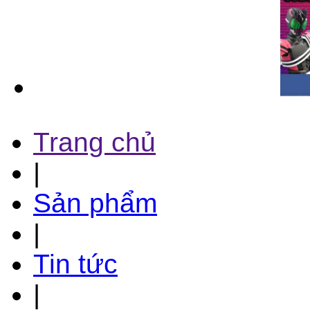
Trang chủ
|
Sản phẩm
|
Tin tức
|