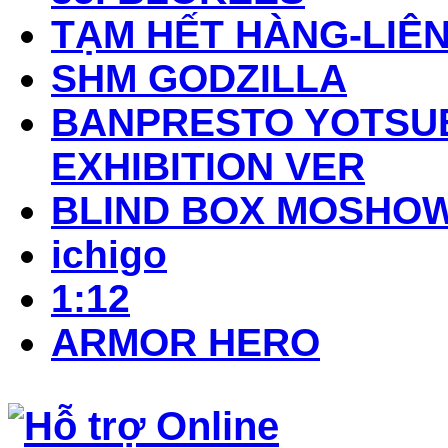
TẠM HẾT HÀNG-LIÊN
SHM GODZILLA
BANPRESTO YOTSUB
EXHIBITION VER
BLIND BOX MOSHO
ichigo
1:12
ARMOR HERO
Hỗ trợ Online