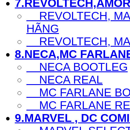
7.REVOLTECH,AMOR
REVOLTECH, MAF
HÃNG
REVOLTECH, MAF
8.NECA,MC FARLAN
NECA BOOTLEG
NECA REAL
MC FARLANE BO
MC FARLANE RE
9.MARVEL , DC COM