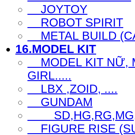
JOYTOY
ROBOT SPIRIT
METAL BUILD (CA
16.MODEL KIT
MODEL KIT NỮ, M
GIRL.....
LBX ,ZOID, ....
GUNDAM
SD,HG,RG,MG
FIGURE RISE (S