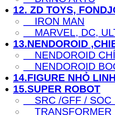
12. ZD TOYS, FOND
IRON MAN
MARVEL, DC, ULT
13.NENDOROID ,CHI
NENDOROID CHÍ
NENDOROID BO
14.FIGURE NHỎ LINH
15.SUPER ROBOT
SRC /GFF / SOC .
TRANSFORMER