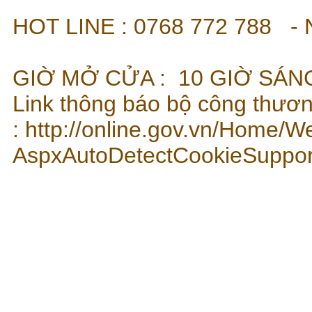
HOT LINE : 07
GIỜ MỞ CỬA : 10 GIỜ SÁNG
Link thông báo bộ công thươ
:
http://online.gov.vn/Home/W
AspxAutoDetectCookieSuppo