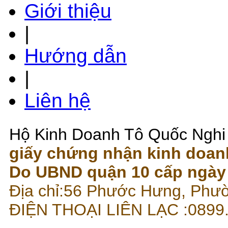
Giới thiệu
|
Hướng dẫn
|
Liên hệ
Hộ Kinh Doanh Tô Quốc Nghi
giấy chứng nhận kinh doan
Do UBND quận 10 cấp ngày 
Địa chỉ:56 Phước Hưng, Phư
ĐIỆN THOẠI LIÊN LẠC