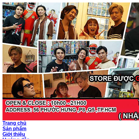
Trang chủ
Sản phẩm
Giới thiệu