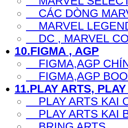
MARVEL SELECT
CÁC DÒNG MARV
MARVEL LEGEN
DC , MARVEL CO
10.FIGMA , AGP
FIGMA,AGP CHÍ
FIGMA,AGP BOO
11.PLAY ARTS, PLAY
PLAY ARTS KAI 
PLAY ARTS KAI 
BRING ARTS