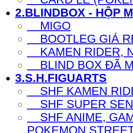
2.BLINDBOX - HỘP 
MIGO
BOOTLEG GIÁ R
KAMEN RIDER, N
BLIND BOX ĐÃ 
3.S.H.FIGUARTS
SHF KAMEN RID
SHF SUPER SENT
SHF ANIME, GAM
POKEMON,STREET F