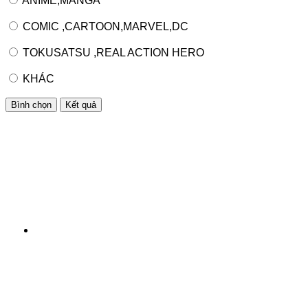
ANIME,MANGA
COMIC ,CARTOON,MARVEL,DC
TOKUSATSU ,REAL ACTION HERO
KHÁC