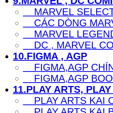
9.MARVEL , DC COM
MARVEL SELECT
CÁC DÒNG MARV
MARVEL LEGEN
DC , MARVEL CO
10.FIGMA , AGP
FIGMA,AGP CHÍ
FIGMA,AGP BOO
11.PLAY ARTS, PLAY
PLAY ARTS KAI 
PLAY ARTS KAI 