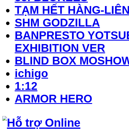
TẠM HẾT HÀNG-LIÊN
SHM GODZILLA
BANPRESTO YOTSUB
EXHIBITION VER
BLIND BOX MOSHO
ichigo
1:12
ARMOR HERO
Hỗ trợ Online