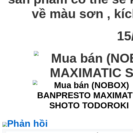
về màu sơn , kích
15
Phản hồi