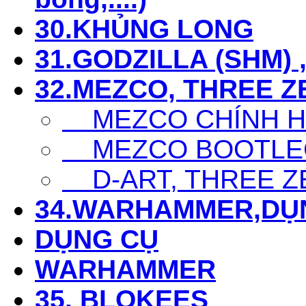
30.KHỦNG LONG
31.GODZILLA (SHM) 
32.MEZCO, THREE Z
MEZCO CHÍNH 
MEZCO BOOTLE
D-ART, THREE Z
34.WARHAMMER,DỤ
DỤNG CỤ
WARHAMMER
35. BLOKEES