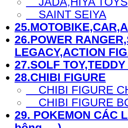
JADA,HIYA TOYS
SAINT SEIYA
25.MOTOBIKE,CAR,AIR
26.POWER RANGER,S
LEGACY,ACTION FIG...
27.SOLF TOY,TEDDY 
28.CHIBI FIGURE
CHIBI FIGURE C
CHIBI FIGURE B
29. POKEMON CÁC LOẠ
bông,....)