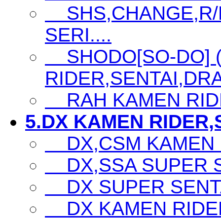
SHS,CHANGE,R/D
SERI....
SHODO[SO-DO] 
RIDER,SENTAI,DRA
RAH KAMEN RID
5.DX KAMEN RIDER,S
DX,CSM KAMEN 
DX,SSA SUPER SE
DX SUPER SENTA
DX KAMEN RIDE