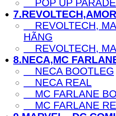
POP UP PARADE
7.REVOLTECH,AMOR
REVOLTECH, MAF
HÃNG
REVOLTECH, MAF
8.NECA,MC FARLAN
NECA BOOTLEG
NECA REAL
MC FARLANE BO
MC FARLANE RE