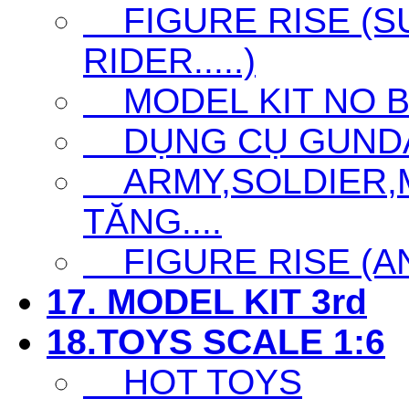
FIGURE RISE (S
RIDER.....)
MODEL KIT NO 
DỤNG CỤ GUNDAM 
ARMY,SOLDIER,MI
TĂNG....
FIGURE RISE (ANI
17. MODEL KIT 3rd
18.TOYS SCALE 1:6
HOT TOYS