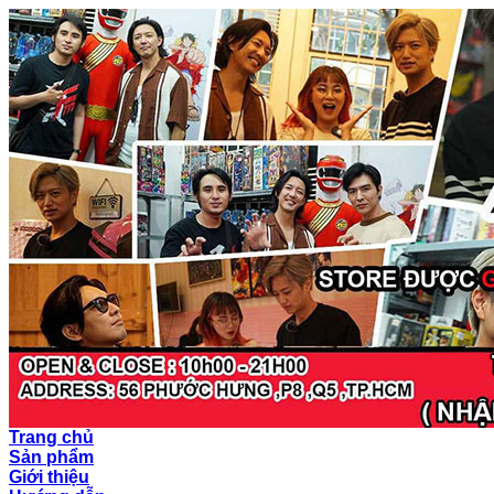
Trang chủ
Sản phẩm
Giới thiệu