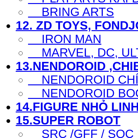
BRING ARTS
12. ZD TOYS, FOND
IRON MAN
MARVEL, DC, ULT
13.NENDOROID ,CHI
NENDOROID CHÍ
NENDOROID BO
14.FIGURE NHỎ LINH
15.SUPER ROBOT
SRC /GFF / SOC .