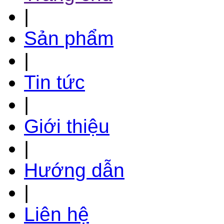
|
Sản phẩm
|
Tin tức
|
Giới thiệu
|
Hướng dẫn
|
Liên hệ