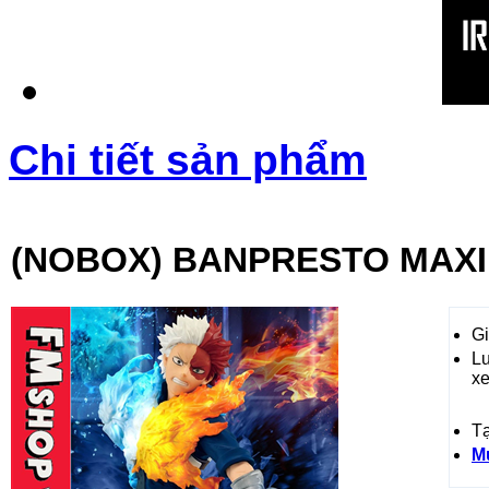
Chi tiết sản phẩm
(NOBOX) BANPRESTO MAX
Gi
L
x
T
M