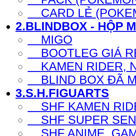
CARD LẺ (POKEM
2.BLINDBOX - HỘP 
MIGO
BOOTLEG GIÁ R
KAMEN RIDER, N
BLIND BOX ĐÃ 
3.S.H.FIGUARTS
SHF KAMEN RID
SHF SUPER SENT
SHF ANIME, GAM