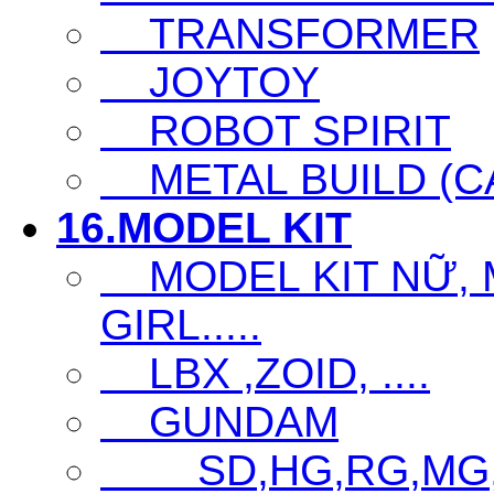
TRANSFORMER
JOYTOY
ROBOT SPIRIT
METAL BUILD (CA
16.MODEL KIT
MODEL KIT NỮ, M
GIRL.....
LBX ,ZOID, ....
GUNDAM
SD,HG,RG,MG