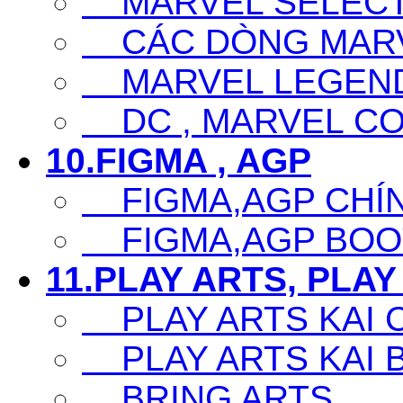
MARVEL SELECT
CÁC DÒNG MARV
MARVEL LEGEN
DC , MARVEL CO
10.FIGMA , AGP
FIGMA,AGP CHÍ
FIGMA,AGP BOO
11.PLAY ARTS, PLAY
PLAY ARTS KAI 
PLAY ARTS KAI 
BRING ARTS