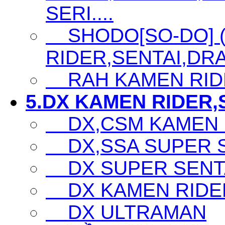
SERI....
SHODO[SO-DO] 
RIDER,SENTAI,DRA
RAH KAMEN RID
5.DX KAMEN RIDER,S
DX,CSM KAMEN 
DX,SSA SUPER SE
DX SUPER SENTA
DX KAMEN RIDE
DX ULTRAMAN