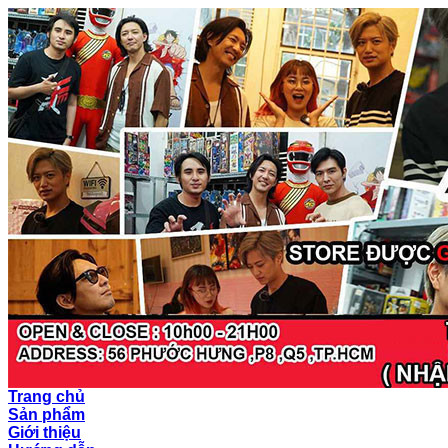
Trang chủ
Sản phẩm
Giới thiệu