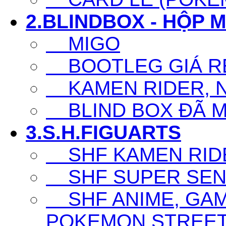
2.BLINDBOX - HỘP 
MIGO
BOOTLEG GIÁ R
KAMEN RIDER, N
BLIND BOX ĐÃ 
3.S.H.FIGUARTS
SHF KAMEN RID
SHF SUPER SENT
SHF ANIME, GAM
POKEMON,STREET F