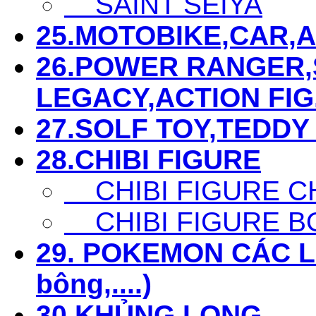
SAINT SEIYA
25.MOTOBIKE,CAR,AIR
26.POWER RANGER,S
LEGACY,ACTION FIG...
27.SOLF TOY,TEDDY 
28.CHIBI FIGURE
CHIBI FIGURE C
CHIBI FIGURE B
29. POKEMON CÁC LOẠ
bông,....)
30.KHỦNG LONG