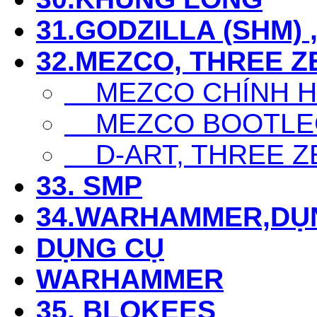
31.GODZILLA (SHM) 
32.MEZCO, THREE Z
MEZCO CHÍNH 
MEZCO BOOTLE
D-ART, THREE Z
33. SMP
34.WARHAMMER,DỤ
DỤNG CỤ
WARHAMMER
35. BLOKEES