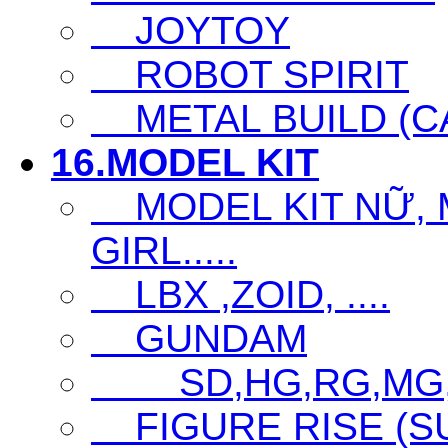
JOYTOY
ROBOT SPIRIT
METAL BUILD (CA
16.MODEL KIT
MODEL KIT NỮ, M
GIRL.....
LBX ,ZOID, ....
GUNDAM
SD,HG,RG,MG
FIGURE RISE (S