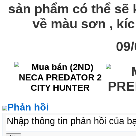
sản phẩm có thể sẽ k
về màu sơn , kích
09/
Phản hồi