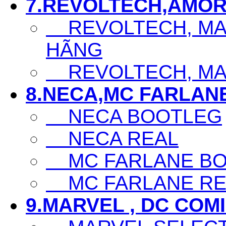
7.REVOLTECH,AMOR
REVOLTECH, MAF
HÃNG
REVOLTECH, MAF
8.NECA,MC FARLAN
NECA BOOTLEG
NECA REAL
MC FARLANE BO
MC FARLANE RE
9.MARVEL , DC COM