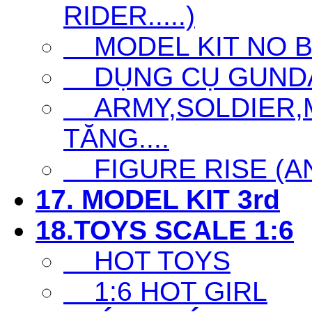
RIDER.....)
MODEL KIT NO 
DỤNG CỤ GUNDAM 
ARMY,SOLDIER,MI
TĂNG....
FIGURE RISE (ANI
17. MODEL KIT 3rd
18.TOYS SCALE 1:6
HOT TOYS
1:6 HOT GIRL