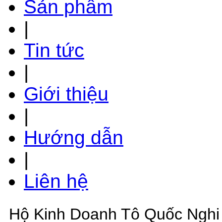
Sản phẩm
|
Tin tức
|
Giới thiệu
|
Hướng dẫn
|
Liên hệ
Hộ Kinh Doanh Tô Quốc Nghi