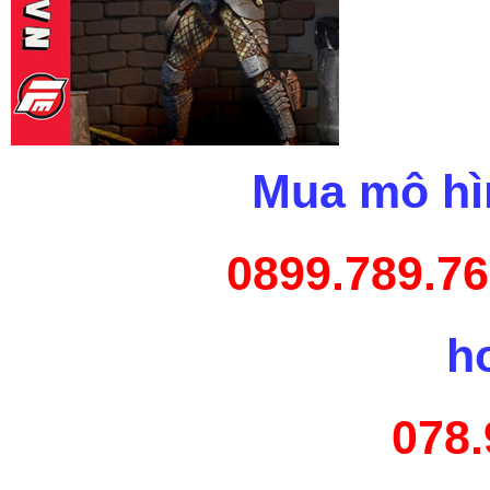
Mua mô hìn
0899.789.76
h
078.