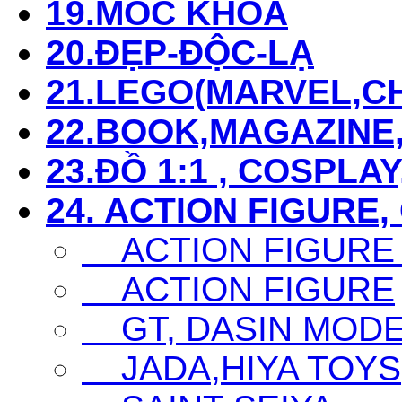
19.MÓC KHÓA
20.ĐẸP-ĐỘC-LẠ
21.LEGO(MARVEL,CHI
22.BOOK,MAGAZIN
23.ĐỒ 1:1 , COSPLAY
24. ACTION FIGURE,
ACTION FIGURE
ACTION FIGURE
GT, DASIN MODEL,
JADA,HIYA TOYS