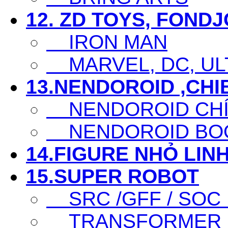
12. ZD TOYS, FOND
IRON MAN
MARVEL, DC, ULT
13.NENDOROID ,CHI
NENDOROID CHÍ
NENDOROID BO
14.FIGURE NHỎ LINH
15.SUPER ROBOT
SRC /GFF / SOC .
TRANSFORMER