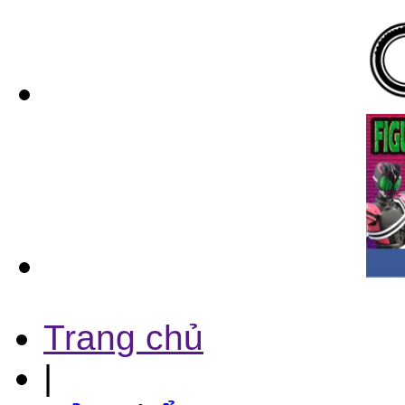
Trang chủ
|