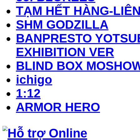
TẠM HẾT HÀNG-LIÊN
SHM GODZILLA
BANPRESTO YOTSUB
EXHIBITION VER
BLIND BOX MOSHO
ichigo
1:12
ARMOR HERO
Hỗ trợ Online