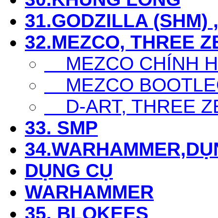
31.GODZILLA (SHM) 
32.MEZCO, THREE Z
MEZCO CHÍNH 
MEZCO BOOTLE
D-ART, THREE Z
33. SMP
34.WARHAMMER,DỤ
DỤNG CỤ
WARHAMMER
35. BLOKEES