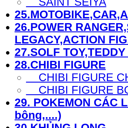
SAINT SEIYA
25.MOTOBIKE,CAR,AIR
26.POWER RANGER,S
LEGACY,ACTION FIG...
27.SOLF TOY,TEDDY 
28.CHIBI FIGURE
CHIBI FIGURE C
CHIBI FIGURE B
29. POKEMON CÁC LOẠ
bông,....)
30.KHỦNG LONG