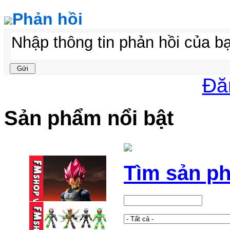
Phản hồi
Đă
Sản phẩm nổi bật
Tìm sản p