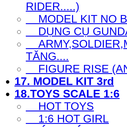
RIDER.....)
MODEL KIT NO 
DỤNG CỤ GUNDAM 
ARMY,SOLDIER,MI
TĂNG....
FIGURE RISE (ANI
17. MODEL KIT 3rd
18.TOYS SCALE 1:6
HOT TOYS
1:6 HOT GIRL