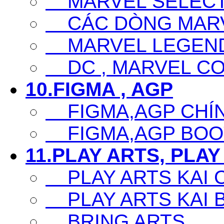
MARVEL SELECT
CÁC DÒNG MARV
MARVEL LEGEN
DC , MARVEL CO
10.FIGMA , AGP
FIGMA,AGP CHÍ
FIGMA,AGP BOO
11.PLAY ARTS, PLAY
PLAY ARTS KAI 
PLAY ARTS KAI 
BRING ARTS