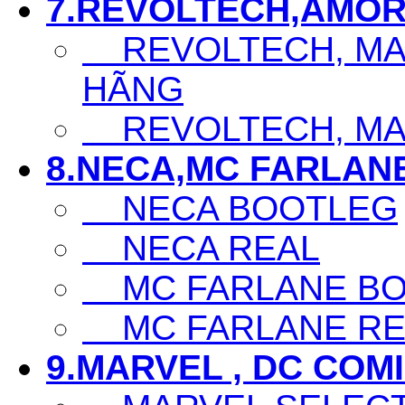
7.REVOLTECH,AMOR
REVOLTECH, MAF
HÃNG
REVOLTECH, MAF
8.NECA,MC FARLAN
NECA BOOTLEG
NECA REAL
MC FARLANE BO
MC FARLANE RE
9.MARVEL , DC COM