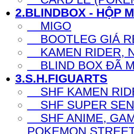
2.BLINDBOX - HỘP 
MIGO
BOOTLEG GIÁ R
KAMEN RIDER, N
BLIND BOX ĐÃ 
3.S.H.FIGUARTS
SHF KAMEN RID
SHF SUPER SENT
SHF ANIME, GAM
POKEMON,STREET F