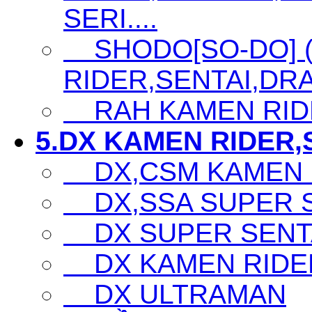
SERI....
SHODO[SO-DO] 
RIDER,SENTAI,DRA
RAH KAMEN RID
5.DX KAMEN RIDER,S
DX,CSM KAMEN 
DX,SSA SUPER SE
DX SUPER SENTA
DX KAMEN RIDE
DX ULTRAMAN