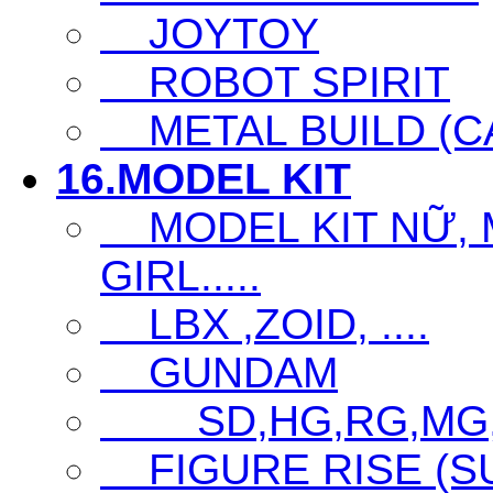
JOYTOY
ROBOT SPIRIT
METAL BUILD (CA
16.MODEL KIT
MODEL KIT NỮ, M
GIRL.....
LBX ,ZOID, ....
GUNDAM
SD,HG,RG,MG
FIGURE RISE (S