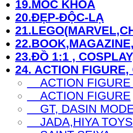
19.MÓC KHÓA
20.ĐẸP-ĐỘC-LẠ
21.LEGO(MARVEL,CHI
22.BOOK,MAGAZIN
23.ĐỒ 1:1 , COSPLAY
24. ACTION FIGURE,
ACTION FIGURE
ACTION FIGURE
GT, DASIN MODEL,
JADA,HIYA TOYS