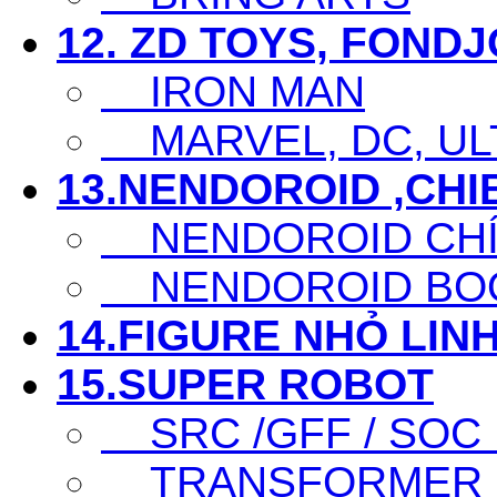
12. ZD TOYS, FOND
IRON MAN
MARVEL, DC, ULT
13.NENDOROID ,CHI
NENDOROID CHÍ
NENDOROID BO
14.FIGURE NHỎ LINH
15.SUPER ROBOT
SRC /GFF / SOC .
TRANSFORMER