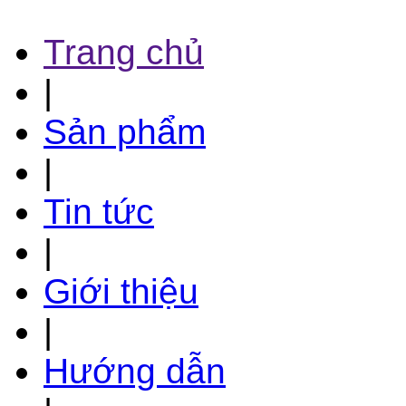
Trang chủ
|
Sản phẩm
|
Tin tức
|
Giới thiệu
|
Hướng dẫn