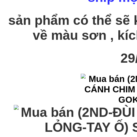
sản phẩm có thể sẽ k
về màu sơn , kích
29