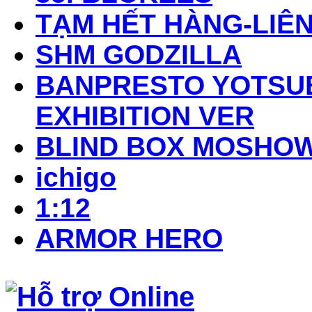
TẠM HẾT HÀNG-LIÊN
SHM GODZILLA
BANPRESTO YOTSUB
EXHIBITION VER
BLIND BOX MOSHO
ichigo
1:12
ARMOR HERO
Hỗ trợ Online