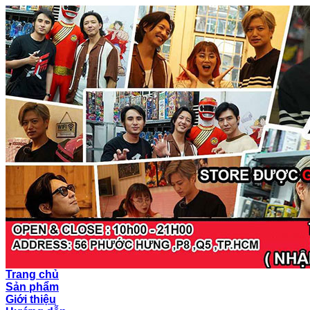
Trang chủ
Sản phẩm
Giới thiệu