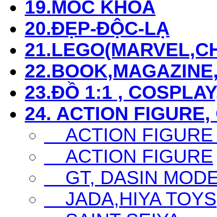
19.MÓC KHÓA
20.ĐẸP-ĐỘC-LẠ
21.LEGO(MARVEL,CHI
22.BOOK,MAGAZIN
23.ĐỒ 1:1 , COSPLAY
24. ACTION FIGURE,
ACTION FIGURE
ACTION FIGURE
GT, DASIN MODEL,
JADA,HIYA TOYS