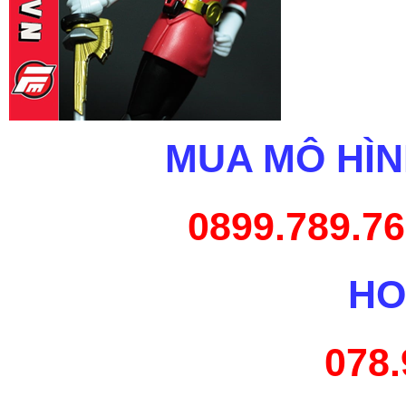
MUA MÔ HÌN
0899.789.76
HO
078.