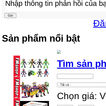
Đă
Sản phẩm nổi bật
Tìm sản p
Chọn giá: 
BLINDBOX BLOKEES
KAMEN RIDER ...
95,000 VND