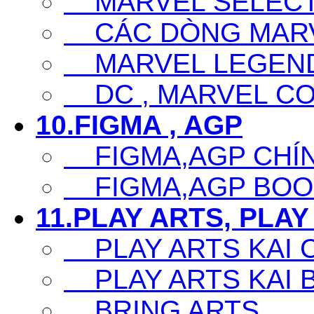
MARVEL SELECT
CÁC DÒNG MARV
MARVEL LEGEN
DC , MARVEL CO
10.FIGMA , AGP
FIGMA,AGP CHÍ
FIGMA,AGP BOO
11.PLAY ARTS, PLAY
PLAY ARTS KAI 
PLAY ARTS KAI 
BRING ARTS