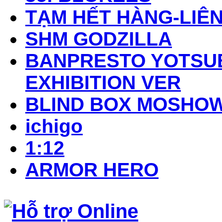
TẠM HẾT HÀNG-LIÊN
SHM GODZILLA
BANPRESTO YOTSUB
EXHIBITION VER
BLIND BOX MOSHO
ichigo
1:12
ARMOR HERO
Hỗ trợ Online