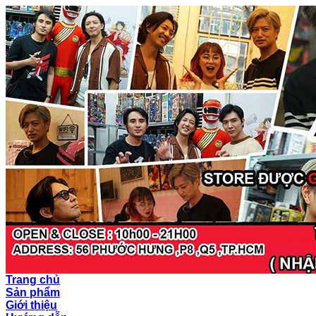
Trang chủ
Sản phẩm
Giới thiệu