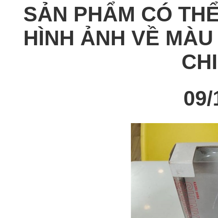
SẢN PHẨM CÓ THỂ
HÌNH ẢNH VỀ MÀU
CHI
09/