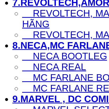
7.REVOLTECH,AMOR
REVOLTECH, MAF
HÃNG
REVOLTECH, MAF
8.NECA,MC FARLAN
NECA BOOTLEG
NECA REAL
MC FARLANE BO
MC FARLANE RE
9.MARVEL , DC COM