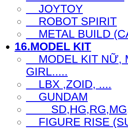
JOYTOY
ROBOT SPIRIT
METAL BUILD (CA
16.MODEL KIT
MODEL KIT NỮ, M
GIRL.....
LBX ,ZOID, ....
GUNDAM
SD,HG,RG,MG
FIGURE RISE (S