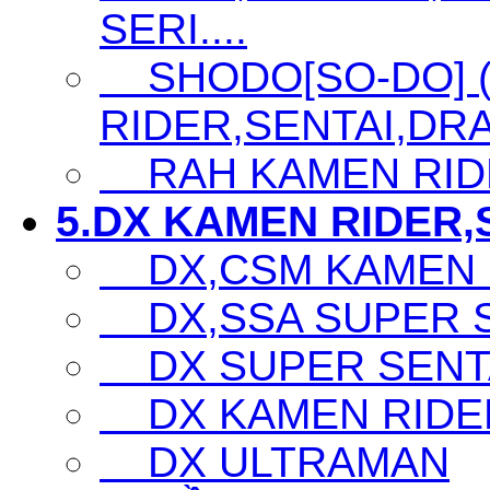
SERI....
SHODO[SO-DO] 
RIDER,SENTAI,DRA
RAH KAMEN RID
5.DX KAMEN RIDER,S
DX,CSM KAMEN 
DX,SSA SUPER SE
DX SUPER SENTA
DX KAMEN RIDE
DX ULTRAMAN