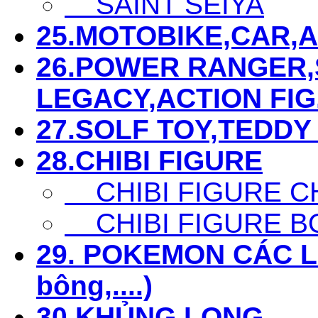
SAINT SEIYA
25.MOTOBIKE,CAR,AIR
26.POWER RANGER,S
LEGACY,ACTION FIG...
27.SOLF TOY,TEDDY 
28.CHIBI FIGURE
CHIBI FIGURE C
CHIBI FIGURE B
29. POKEMON CÁC LOẠ
bông,....)
30.KHỦNG LONG