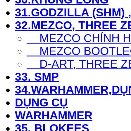
31.GODZILLA (SHM) 
32.MEZCO, THREE Z
MEZCO CHÍNH 
MEZCO BOOTLE
D-ART, THREE Z
33. SMP
34.WARHAMMER,DỤ
DỤNG CỤ
WARHAMMER
35. BLOKEES