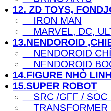
12. ZD TOYS, FOND
IRON MAN
MARVEL, DC, ULT
13.NENDOROID ,CHI
NENDOROID CHÍ
NENDOROID BO
14.FIGURE NHỎ LINH
15.SUPER ROBOT
SRC /GFF / SOC .
TRANSFORMER