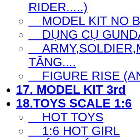
RIDER.....)
MODEL KIT NO 
DỤNG CỤ GUNDAM 
ARMY,SOLDIER,MI
TĂNG....
FIGURE RISE (ANI
17. MODEL KIT 3rd
18.TOYS SCALE 1:6
HOT TOYS
1:6 HOT GIRL