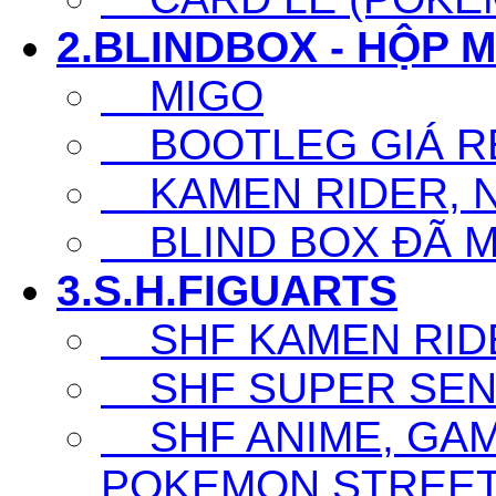
2.BLINDBOX - HỘP 
MIGO
BOOTLEG GIÁ R
KAMEN RIDER, N
BLIND BOX ĐÃ 
3.S.H.FIGUARTS
SHF KAMEN RID
SHF SUPER SENT
SHF ANIME, GAM
POKEMON,STREET F