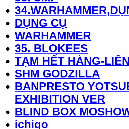
34.WARHAMMER,DỤ
DỤNG CỤ
WARHAMMER
35. BLOKEES
TẠM HẾT HÀNG-LIÊN
SHM GODZILLA
BANPRESTO YOTSUB
EXHIBITION VER
BLIND BOX MOSHO
ichigo