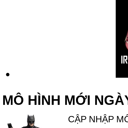
MÔ HÌNH MỚI NGÀY
CẬP NHẬP MÔ