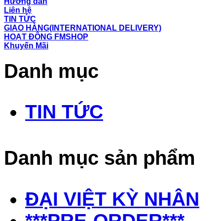
Hướng dẫn
Liên hệ
TIN TỨC
GIAO HÀNG(INTERNATIONAL DELIVERY)
HOẠT ĐỘNG FMSHOP
Khuyến Mãi
Danh mục
TIN TỨC
Danh mục sản phẩm
ĐẠI VIỆT KỲ NHÂN
***PRE-ORDER***