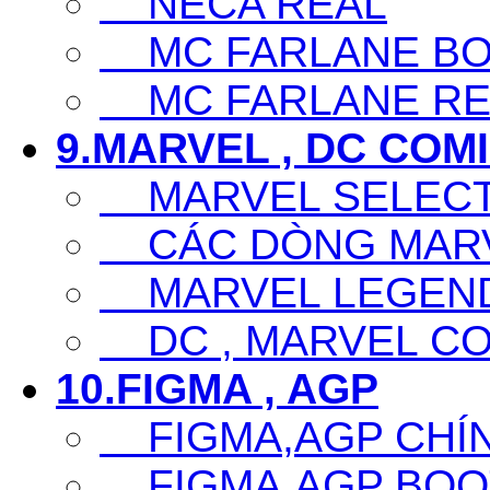
NECA REAL
MC FARLANE BO
MC FARLANE RE
9.MARVEL , DC COM
MARVEL SELECT
CÁC DÒNG MARV
MARVEL LEGEN
DC , MARVEL CO
10.FIGMA , AGP
FIGMA,AGP CHÍ
FIGMA,AGP BOO