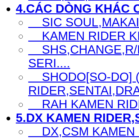
4.CÁC DÒNG KHÁC 
SIC SOUL,MAKAI K
KAMEN RIDER KIC
SHS,CHANGE,R/D
SERI....
SHODO[SO-DO] 
RIDER,SENTAI,DRA
RAH KAMEN RID
5.DX KAMEN RIDER,S
DX,CSM KAMEN 