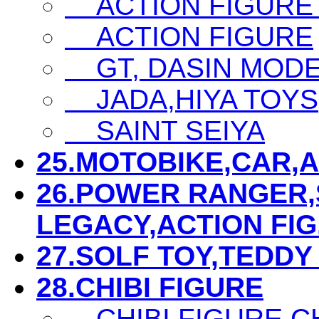
ACTION FIGURE
ACTION FIGURE
GT, DASIN MODEL,
JADA,HIYA TOYS
SAINT SEIYA
25.MOTOBIKE,CAR,AIR
26.POWER RANGER,S
LEGACY,ACTION FIG...
27.SOLF TOY,TEDDY 
28.CHIBI FIGURE
CHIBI FIGURE C