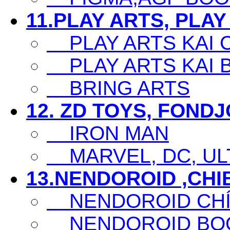
11.PLAY ARTS, PLAY
PLAY ARTS KAI 
PLAY ARTS KAI 
BRING ARTS
12. ZD TOYS, FOND
IRON MAN
MARVEL, DC, ULT
13.NENDOROID ,CHI
NENDOROID CHÍ
NENDOROID BO