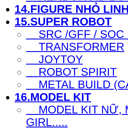
14.FIGURE NHỎ LINH
15.SUPER ROBOT
SRC /GFF / SOC .
TRANSFORMER
JOYTOY
ROBOT SPIRIT
METAL BUILD (CA
16.MODEL KIT
MODEL KIT NỮ, M
GIRL.....