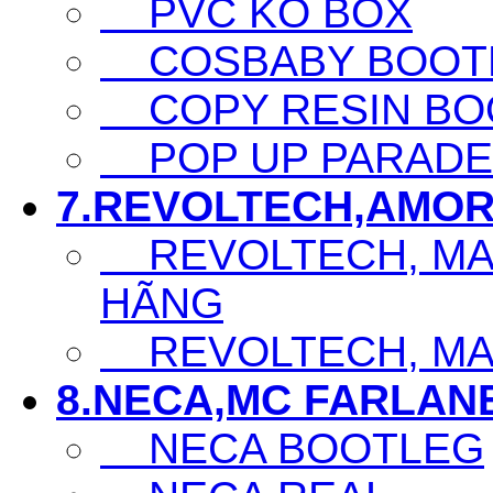
PVC KO BOX
COSBABY BOOTL
COPY RESIN BO
POP UP PARADE
7.REVOLTECH,AMOR
REVOLTECH, MAF
HÃNG
REVOLTECH, MAF
8.NECA,MC FARLAN
NECA BOOTLEG