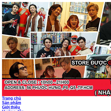
Trang chủ
Sản phẩm
Giới thiệu