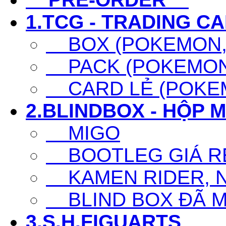
1.TCG - TRADING C
BOX (POKEMON, 
PACK (POKEMON,
CARD LẺ (POKEM
2.BLINDBOX - HỘP 
MIGO
BOOTLEG GIÁ R
KAMEN RIDER, N
BLIND BOX ĐÃ 
3.S.H.FIGUARTS