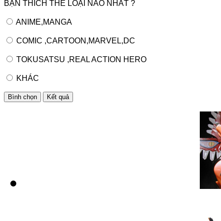
BẠN THÍCH THỂ LOẠI NÀO NHẤT ?
ANIME,MANGA
COMIC ,CARTOON,MARVEL,DC
TOKUSATSU ,REAL ACTION HERO
KHÁC