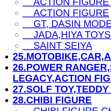
ACTION FIGURE
ACTION FIGURE
GT, DASIN MODEL,
JADA,HIYA TOYS
SAINT SEIYA
25.MOTOBIKE,CAR,AIR
26.POWER RANGER,S
LEGACY,ACTION FIG...
27.SOLF TOY,TEDDY 
28.CHIBI FIGURE
CHIBI FIGURE C