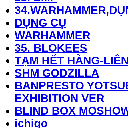
34.WARHAMMER,DỤ
DỤNG CỤ
WARHAMMER
35. BLOKEES
TẠM HẾT HÀNG-LIÊN
SHM GODZILLA
BANPRESTO YOTSUB
EXHIBITION VER
BLIND BOX MOSHO
ichigo