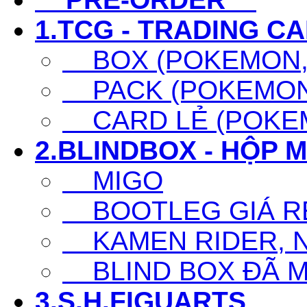
1.TCG - TRADING C
BOX (POKEMON, 
PACK (POKEMON,
CARD LẺ (POKEM
2.BLINDBOX - HỘP 
MIGO
BOOTLEG GIÁ R
KAMEN RIDER, N
BLIND BOX ĐÃ 
3.S.H.FIGUARTS