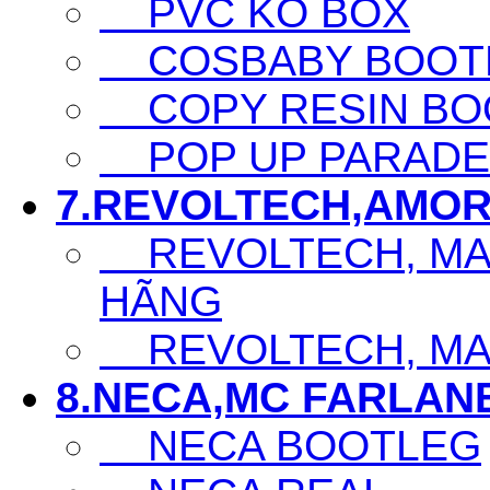
PVC KO BOX
COSBABY BOOTL
COPY RESIN BO
POP UP PARADE
7.REVOLTECH,AMOR
REVOLTECH, MAF
HÃNG
REVOLTECH, MAF
8.NECA,MC FARLAN
NECA BOOTLEG