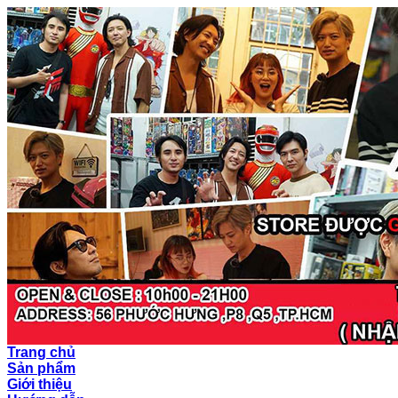
Trang chủ
Sản phẩm
Giới thiệu