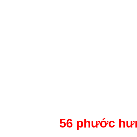
56 phước hưn