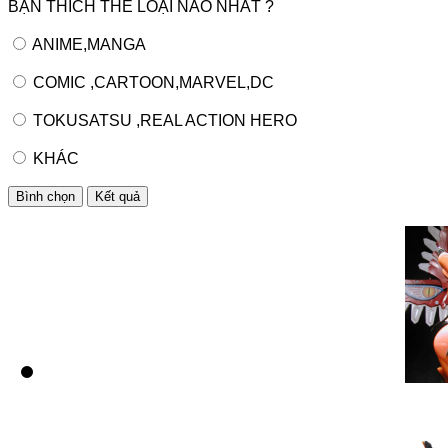
BẠN THÍCH THỂ LOẠI NÀO NHẤT ?
ANIME,MANGA
COMIC ,CARTOON,MARVEL,DC
TOKUSATSU ,REAL ACTION HERO
KHÁC