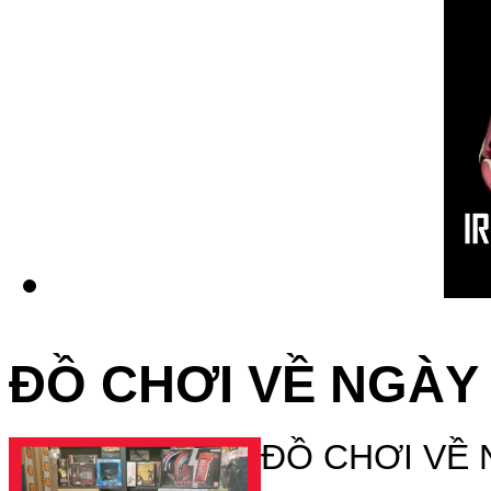
ĐỒ CHƠI VỀ NGÀY 
ĐỒ CHƠI VỀ 