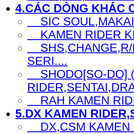
4.CÁC DÒNG KHÁC 
SIC SOUL,MAKAI K
KAMEN RIDER KIC
SHS,CHANGE,R/D
SERI....
SHODO[SO-DO] 
RIDER,SENTAI,DRA
RAH KAMEN RID
5.DX KAMEN RIDER,S
DX,CSM KAMEN 