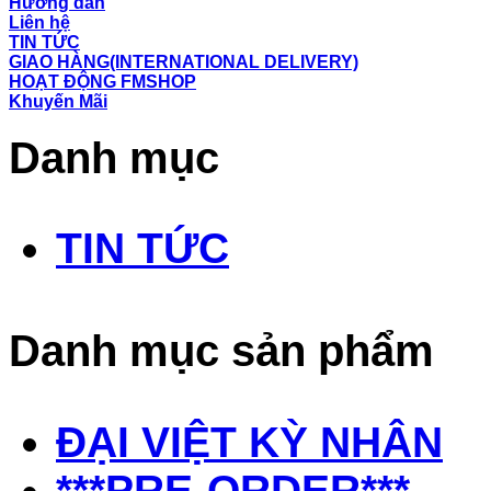
Hướng dẫn
Liên hệ
TIN TỨC
GIAO HÀNG(INTERNATIONAL DELIVERY)
HOẠT ĐỘNG FMSHOP
Khuyến Mãi
Danh mục
TIN TỨC
Danh mục sản phẩm
ĐẠI VIỆT KỲ NHÂN
***PRE-ORDER***