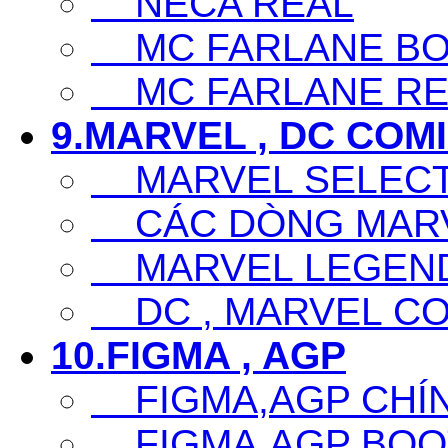
NECA REAL
MC FARLANE BO
MC FARLANE RE
9.MARVEL , DC COM
MARVEL SELECT
CÁC DÒNG MARV
MARVEL LEGEN
DC , MARVEL CO
10.FIGMA , AGP
FIGMA,AGP CHÍ
FIGMA,AGP BOO