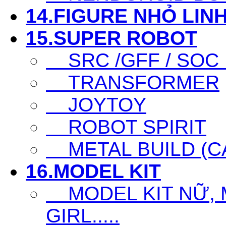
14.FIGURE NHỎ LINH
15.SUPER ROBOT
SRC /GFF / SOC .
TRANSFORMER
JOYTOY
ROBOT SPIRIT
METAL BUILD (CA
16.MODEL KIT
MODEL KIT NỮ, M
GIRL.....