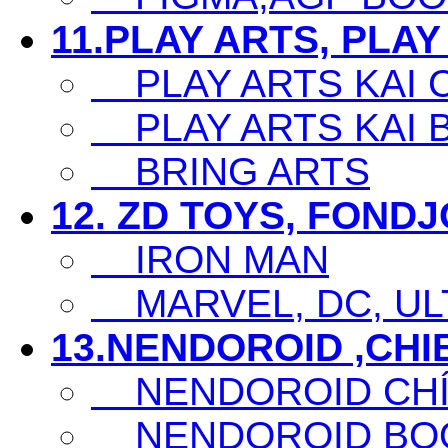
11.PLAY ARTS, PLAY
PLAY ARTS KAI 
PLAY ARTS KAI 
BRING ARTS
12. ZD TOYS, FOND
IRON MAN
MARVEL, DC, ULT
13.NENDOROID ,CHI
NENDOROID CHÍ
NENDOROID BO