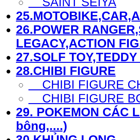
SAINT SEIYA
25.MOTOBIKE,CAR,AIR
26.POWER RANGER,S
LEGACY,ACTION FIG...
27.SOLF TOY,TEDDY 
28.CHIBI FIGURE
CHIBI FIGURE C
CHIBI FIGURE B
29. POKEMON CÁC LOẠ
bông,....)
30.KHỦNG LONG