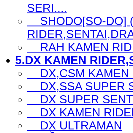
SERI....
SHODO[SO-DO] 
RIDER,SENTAI,DRA
RAH KAMEN RID
5.DX KAMEN RIDER,S
DX,CSM KAMEN 
DX,SSA SUPER SE
DX SUPER SENTA
DX KAMEN RIDE
DX ULTRAMAN