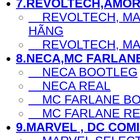
7.REVOLTECH,AMOR
REVOLTECH, MAF
HÃNG
REVOLTECH, MAF
8.NECA,MC FARLAN
NECA BOOTLEG
NECA REAL
MC FARLANE BO
MC FARLANE RE
9.MARVEL , DC COM