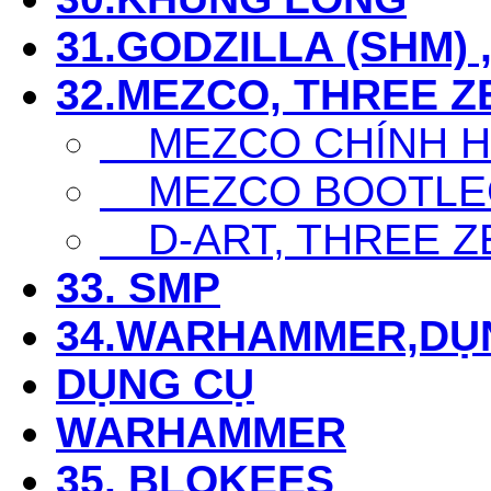
31.GODZILLA (SHM) 
32.MEZCO, THREE Z
MEZCO CHÍNH 
MEZCO BOOTLE
D-ART, THREE Z
33. SMP
34.WARHAMMER,DỤ
DỤNG CỤ
WARHAMMER
35. BLOKEES