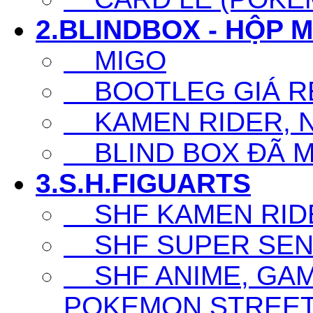
2.BLINDBOX - HỘP 
MIGO
BOOTLEG GIÁ R
KAMEN RIDER, N
BLIND BOX ĐÃ 
3.S.H.FIGUARTS
SHF KAMEN RID
SHF SUPER SENT
SHF ANIME, GAM
POKEMON,STREET F