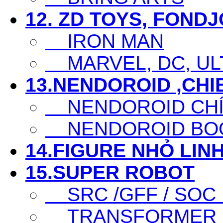
12. ZD TOYS, FOND
IRON MAN
MARVEL, DC, ULT
13.NENDOROID ,CHI
NENDOROID CHÍ
NENDOROID BO
14.FIGURE NHỎ LINH
15.SUPER ROBOT
SRC /GFF / SOC .
TRANSFORMER