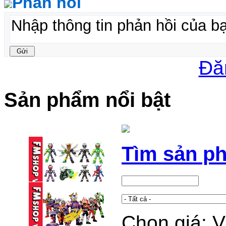
Phản hồi
Đă
Sản phẩm nổi bật
Tìm sản p
Chọn giá: 
BLINDBOX BLOKEES