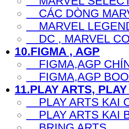
MARVEL SELECT
CÁC DÒNG MARV
MARVEL LEGEN
DC , MARVEL CO
10.FIGMA , AGP
FIGMA,AGP CHÍ
FIGMA,AGP BOO
11.PLAY ARTS, PLAY
PLAY ARTS KAI 
PLAY ARTS KAI 
BRING ARTS