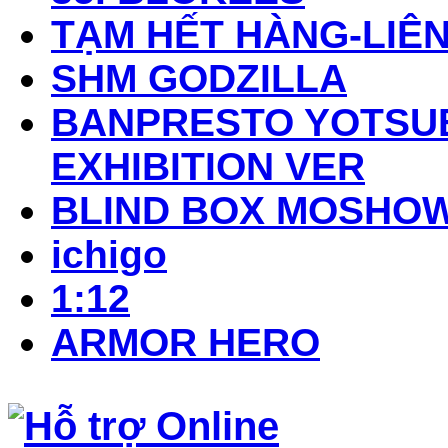
TẠM HẾT HÀNG-LIÊN
SHM GODZILLA
BANPRESTO YOTSUB
EXHIBITION VER
BLIND BOX MOSHO
ichigo
1:12
ARMOR HERO
Hỗ trợ Online