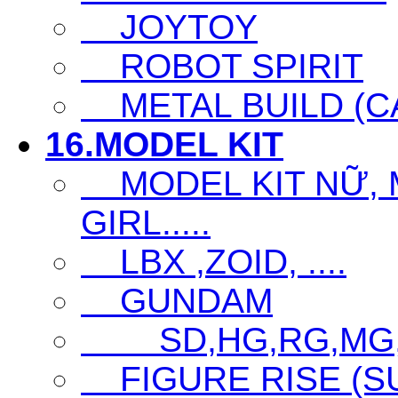
JOYTOY
ROBOT SPIRIT
METAL BUILD (CA
16.MODEL KIT
MODEL KIT NỮ, M
GIRL.....
LBX ,ZOID, ....
GUNDAM
SD,HG,RG,MG
FIGURE RISE (S