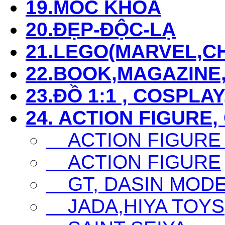
19.MÓC KHÓA
20.ĐẸP-ĐỘC-LẠ
21.LEGO(MARVEL,CHI
22.BOOK,MAGAZIN
23.ĐỒ 1:1 , COSPLAY
24. ACTION FIGURE,
ACTION FIGURE
ACTION FIGURE
GT, DASIN MODEL,
JADA,HIYA TOYS