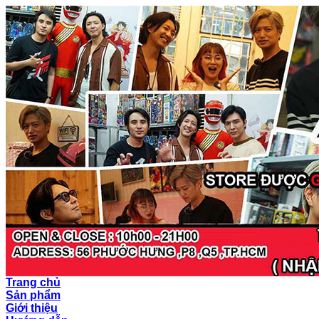
Trang chủ
Sản phẩm
Giới thiệu