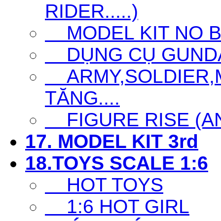
RIDER.....)
MODEL KIT NO 
DỤNG CỤ GUNDAM 
ARMY,SOLDIER,MI
TĂNG....
FIGURE RISE (ANI
17. MODEL KIT 3rd
18.TOYS SCALE 1:6
HOT TOYS
1:6 HOT GIRL