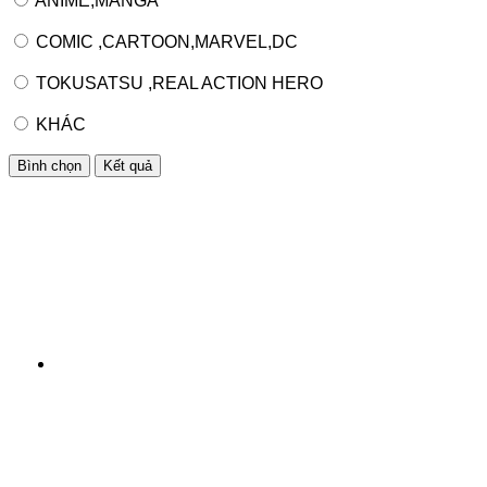
ANIME,MANGA
COMIC ,CARTOON,MARVEL,DC
TOKUSATSU ,REAL ACTION HERO
KHÁC