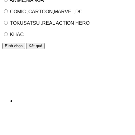
ANIME,MANGA
COMIC ,CARTOON,MARVEL,DC
TOKUSATSU ,REAL ACTION HERO
KHÁC