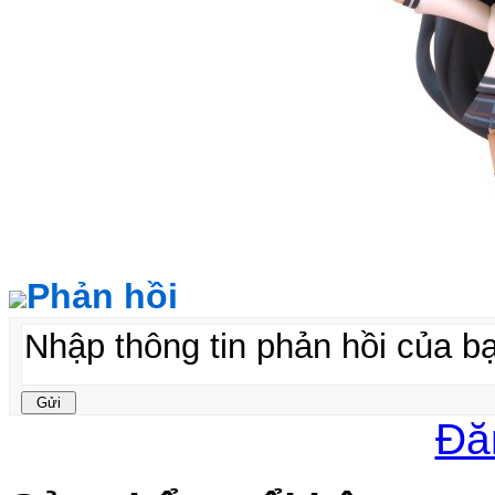
Phản hồi
Đă