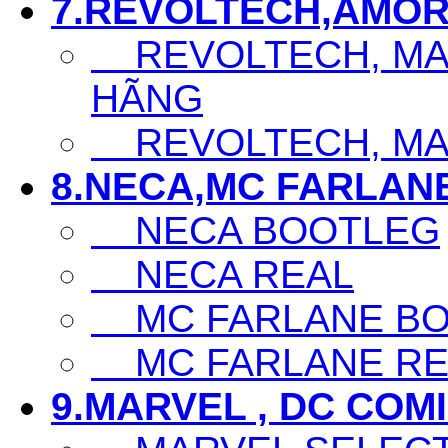
7.REVOLTECH,AMOR
REVOLTECH, MAF
HÃNG
REVOLTECH, MAF
8.NECA,MC FARLAN
NECA BOOTLEG
NECA REAL
MC FARLANE BO
MC FARLANE RE
9.MARVEL , DC COM