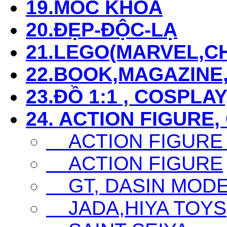
19.MÓC KHÓA
20.ĐẸP-ĐỘC-LẠ
21.LEGO(MARVEL,CHI
22.BOOK,MAGAZIN
23.ĐỒ 1:1 , COSPLAY
24. ACTION FIGURE,
ACTION FIGURE
ACTION FIGURE
GT, DASIN MODEL,
JADA,HIYA TOYS