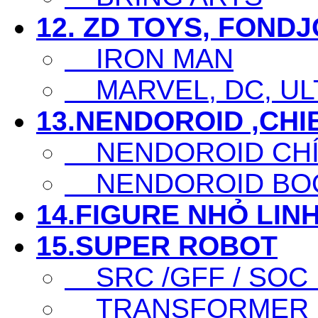
12. ZD TOYS, FOND
IRON MAN
MARVEL, DC, ULT
13.NENDOROID ,CHI
NENDOROID CHÍ
NENDOROID BO
14.FIGURE NHỎ LINH
15.SUPER ROBOT
SRC /GFF / SOC .
TRANSFORMER