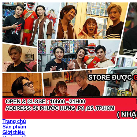
Trang chủ
Sản phẩm
Giới thiệu