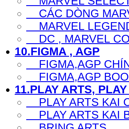
MARVEL SELECT
CÁC DÒNG MARV
MARVEL LEGEN
DC , MARVEL CO
10.FIGMA , AGP
FIGMA,AGP CHÍ
FIGMA,AGP BOO
11.PLAY ARTS, PLAY
PLAY ARTS KAI 
PLAY ARTS KAI 
BRING ARTS