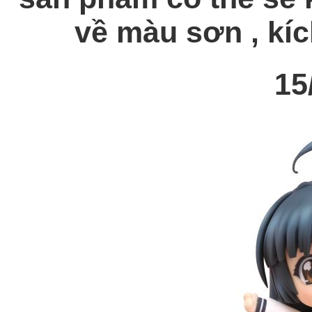
về màu sơn , kích
15