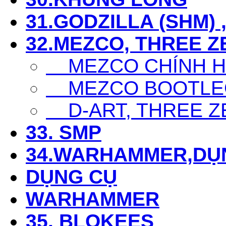
31.GODZILLA (SHM) 
32.MEZCO, THREE Z
MEZCO CHÍNH 
MEZCO BOOTLE
D-ART, THREE Z
33. SMP
34.WARHAMMER,DỤ
DỤNG CỤ
WARHAMMER
35. BLOKEES