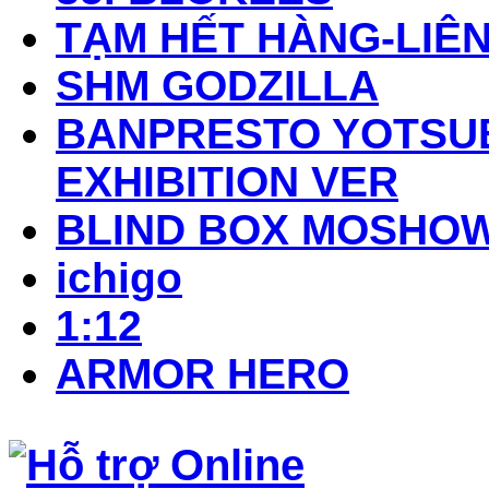
TẠM HẾT HÀNG-LIÊN
SHM GODZILLA
BANPRESTO YOTSUB
EXHIBITION VER
BLIND BOX MOSHO
ichigo
1:12
ARMOR HERO
Hỗ trợ Online