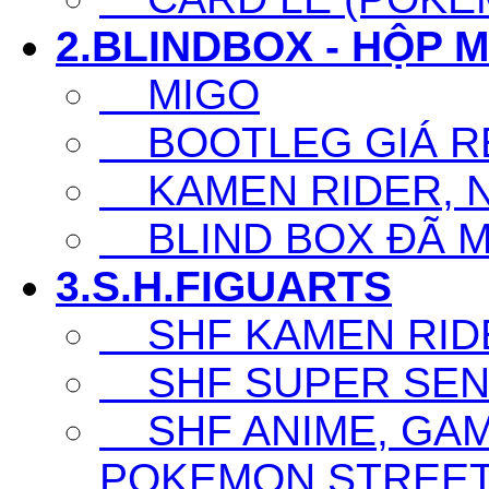
2.BLINDBOX - HỘP 
MIGO
BOOTLEG GIÁ R
KAMEN RIDER, N
BLIND BOX ĐÃ 
3.S.H.FIGUARTS
SHF KAMEN RID
SHF SUPER SENT
SHF ANIME, GAM
POKEMON,STREET F