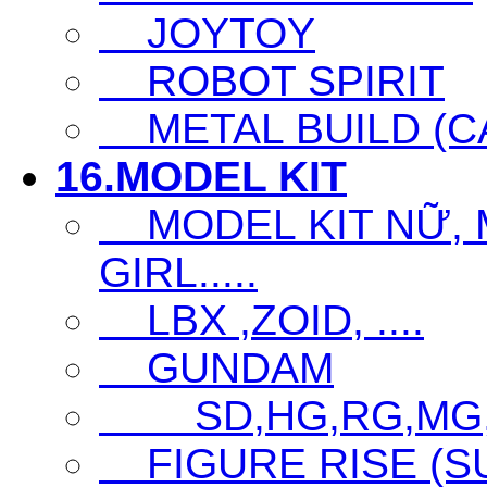
JOYTOY
ROBOT SPIRIT
METAL BUILD (CA
16.MODEL KIT
MODEL KIT NỮ, M
GIRL.....
LBX ,ZOID, ....
GUNDAM
SD,HG,RG,MG
FIGURE RISE (S