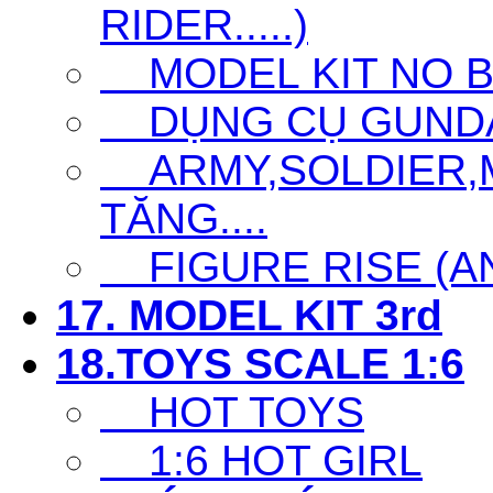
RIDER.....)
MODEL KIT NO 
DỤNG CỤ GUNDAM 
ARMY,SOLDIER,MI
TĂNG....
FIGURE RISE (ANI
17. MODEL KIT 3rd
18.TOYS SCALE 1:6
HOT TOYS
1:6 HOT GIRL