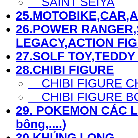
SAINT SEIYA
25.MOTOBIKE,CAR,AIR
26.POWER RANGER,S
LEGACY,ACTION FIG...
27.SOLF TOY,TEDDY 
28.CHIBI FIGURE
CHIBI FIGURE C
CHIBI FIGURE B
29. POKEMON CÁC LOẠ
bông,....)
30.KHỦNG LONG