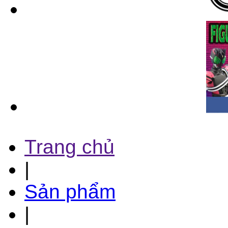
Trang chủ
|
Sản phẩm
|