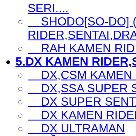
SERI....
SHODO[SO-DO] 
RIDER,SENTAI,DRA
RAH KAMEN RID
5.DX KAMEN RIDER,S
DX,CSM KAMEN 
DX,SSA SUPER SE
DX SUPER SENTA
DX KAMEN RIDE
DX ULTRAMAN