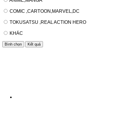
ANIME,MANGA
COMIC ,CARTOON,MARVEL,DC
TOKUSATSU ,REAL ACTION HERO
KHÁC