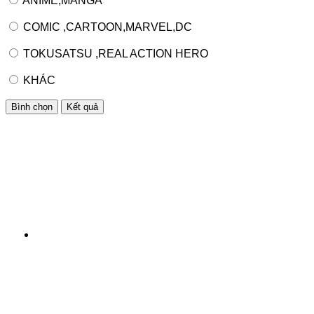
ANIME,MANGA
COMIC ,CARTOON,MARVEL,DC
TOKUSATSU ,REAL ACTION HERO
KHÁC