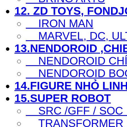
12. ZD TOYS, FOND
IRON MAN
MARVEL, DC, ULT
13.NENDOROID ,CHI
NENDOROID CHÍ
NENDOROID BO
14.FIGURE NHỎ LINH
15.SUPER ROBOT
SRC /GFF / SOC .
TRANSFORMER