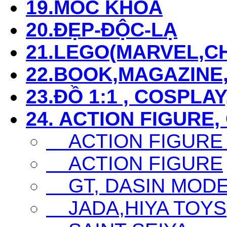
19.MÓC KHÓA
20.ĐẸP-ĐỘC-LẠ
21.LEGO(MARVEL,CHI
22.BOOK,MAGAZIN
23.ĐỒ 1:1 , COSPLAY
24. ACTION FIGURE,
ACTION FIGURE
ACTION FIGURE
GT, DASIN MODEL,
JADA,HIYA TOYS