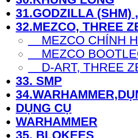
31.GODZILLA (SHM) 
32.MEZCO, THREE Z
MEZCO CHÍNH 
MEZCO BOOTLE
D-ART, THREE Z
33. SMP
34.WARHAMMER,DỤ
DỤNG CỤ
WARHAMMER
35. BLOKEES