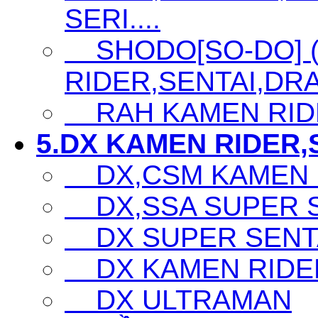
SERI....
SHODO[SO-DO] 
RIDER,SENTAI,DRA
RAH KAMEN RID
5.DX KAMEN RIDER,S
DX,CSM KAMEN 
DX,SSA SUPER SE
DX SUPER SENTA
DX KAMEN RIDE
DX ULTRAMAN