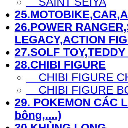
SAINT SEIYA
25.MOTOBIKE,CAR,AIR
26.POWER RANGER,S
LEGACY,ACTION FIG...
27.SOLF TOY,TEDDY 
28.CHIBI FIGURE
CHIBI FIGURE C
CHIBI FIGURE B
29. POKEMON CÁC LOẠ
bông,....)
30.KHỦNG LONG