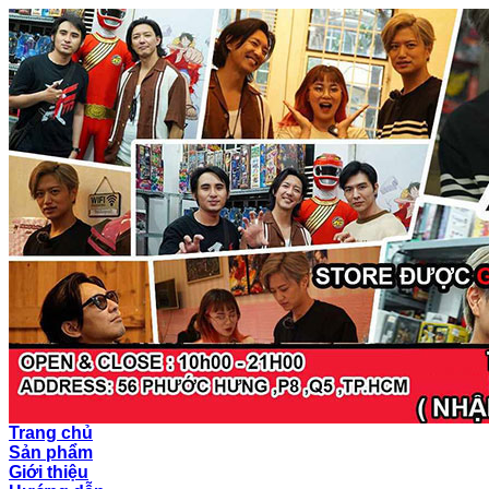
Trang chủ
Sản phẩm
Giới thiệu