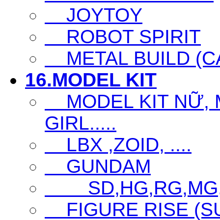
JOYTOY
ROBOT SPIRIT
METAL BUILD (CA
16.MODEL KIT
MODEL KIT NỮ, M
GIRL.....
LBX ,ZOID, ....
GUNDAM
SD,HG,RG,MG
FIGURE RISE (S