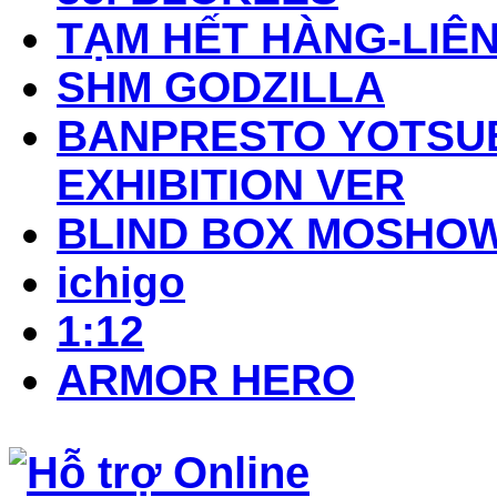
TẠM HẾT HÀNG-LIÊN
SHM GODZILLA
BANPRESTO YOTSUB
EXHIBITION VER
BLIND BOX MOSHO
ichigo
1:12
ARMOR HERO
Hỗ trợ Online