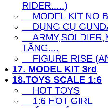
RIDER.....)
MODEL KIT NO 
DỤNG CỤ GUNDAM 
ARMY,SOLDIER,MI
TĂNG....
FIGURE RISE (ANI
17. MODEL KIT 3rd
18.TOYS SCALE 1:6
HOT TOYS
1:6 HOT GIRL