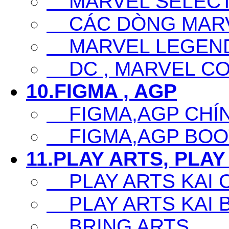
MARVEL SELECT
CÁC DÒNG MARV
MARVEL LEGEN
DC , MARVEL CO
10.FIGMA , AGP
FIGMA,AGP CHÍ
FIGMA,AGP BOO
11.PLAY ARTS, PLAY
PLAY ARTS KAI 
PLAY ARTS KAI 
BRING ARTS