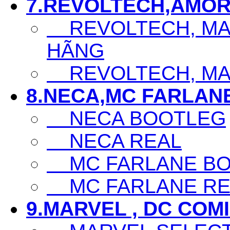
7.REVOLTECH,AMOR
REVOLTECH, MAF
HÃNG
REVOLTECH, MAF
8.NECA,MC FARLAN
NECA BOOTLEG
NECA REAL
MC FARLANE BO
MC FARLANE RE
9.MARVEL , DC COM