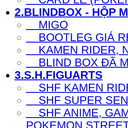
2.BLINDBOX - HỘP 
MIGO
BOOTLEG GIÁ R
KAMEN RIDER, N
BLIND BOX ĐÃ 
3.S.H.FIGUARTS
SHF KAMEN RID
SHF SUPER SENT
SHF ANIME, GAM
POKEMON,STREET F