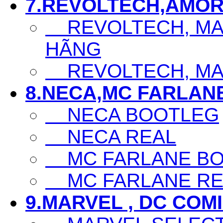
7.REVOLTECH,AMOR
REVOLTECH, MAF
HÃNG
REVOLTECH, MAF
8.NECA,MC FARLAN
NECA BOOTLEG
NECA REAL
MC FARLANE BO
MC FARLANE RE
9.MARVEL , DC COM