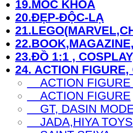
19.MÓC KHÓA
20.ĐẸP-ĐỘC-LẠ
21.LEGO(MARVEL,CHI
22.BOOK,MAGAZIN
23.ĐỒ 1:1 , COSPLAY
24. ACTION FIGURE,
ACTION FIGURE
ACTION FIGURE
GT, DASIN MODEL,
JADA,HIYA TOYS