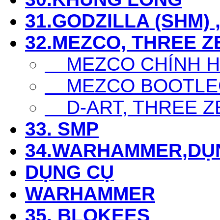
31.GODZILLA (SHM) 
32.MEZCO, THREE Z
MEZCO CHÍNH 
MEZCO BOOTLE
D-ART, THREE Z
33. SMP
34.WARHAMMER,DỤ
DỤNG CỤ
WARHAMMER
35. BLOKEES