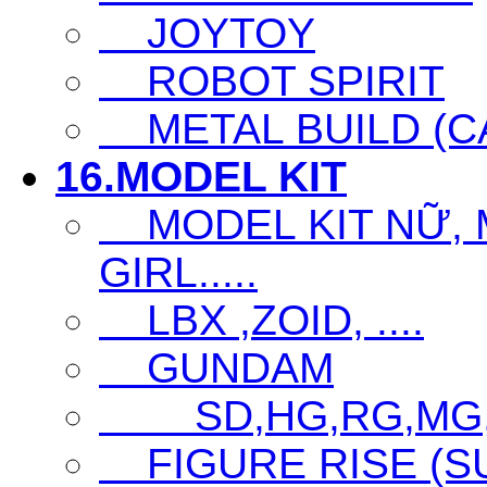
JOYTOY
ROBOT SPIRIT
METAL BUILD (CA
16.MODEL KIT
MODEL KIT NỮ, M
GIRL.....
LBX ,ZOID, ....
GUNDAM
SD,HG,RG,MG
FIGURE RISE (S