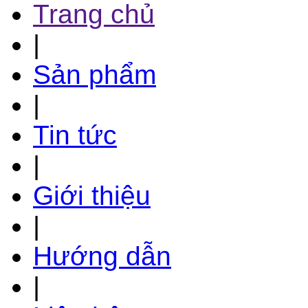
Trang chủ
|
Sản phẩm
|
Tin tức
|
Giới thiệu
|
Hướng dẫn
|