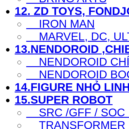
12. ZD TOYS, FOND
IRON MAN
MARVEL, DC, ULT
13.NENDOROID ,CHI
NENDOROID CHÍ
NENDOROID BO
14.FIGURE NHỎ LINH
15.SUPER ROBOT
SRC /GFF / SOC .
TRANSFORMER