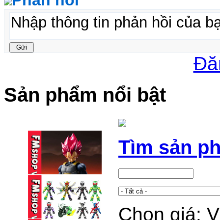
Đă
Sản phẩm nổi bật
Tìm sản p
Chọn giá: 
(2ND) SHF VEGETA
GOD (15TH ...