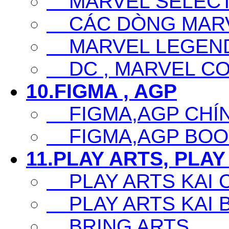
MARVEL SELECT
CÁC DÒNG MARV
MARVEL LEGEN
DC , MARVEL CO
10.FIGMA , AGP
FIGMA,AGP CHÍ
FIGMA,AGP BOO
11.PLAY ARTS, PLAY
PLAY ARTS KAI 
PLAY ARTS KAI 
BRING ARTS