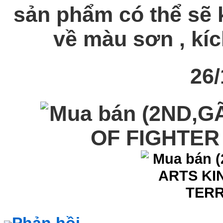
sản phẩm có thể sẽ k
về màu sơn , kích
26/
Phản hồi