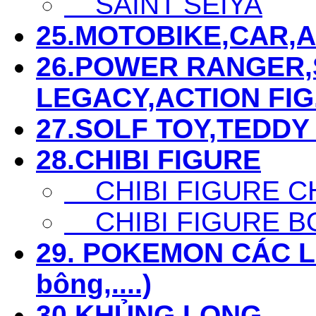
SAINT SEIYA
25.MOTOBIKE,CAR,AIR
26.POWER RANGER,S
LEGACY,ACTION FIG...
27.SOLF TOY,TEDDY 
28.CHIBI FIGURE
CHIBI FIGURE C
CHIBI FIGURE B
29. POKEMON CÁC LOẠ
bông,....)
30.KHỦNG LONG