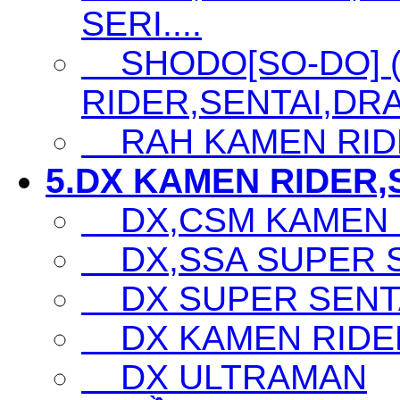
SERI....
SHODO[SO-DO] 
RIDER,SENTAI,DRA
RAH KAMEN RID
5.DX KAMEN RIDER,S
DX,CSM KAMEN 
DX,SSA SUPER SE
DX SUPER SENTA
DX KAMEN RIDE
DX ULTRAMAN