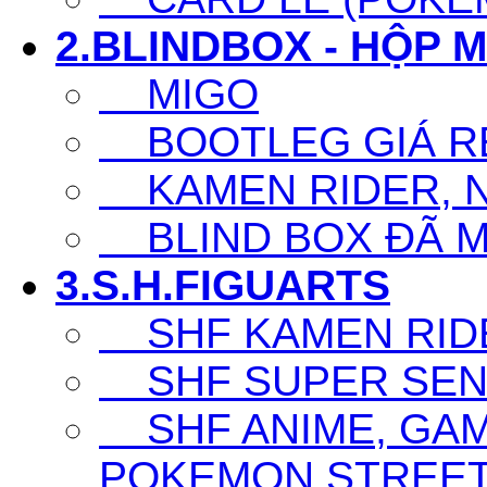
2.BLINDBOX - HỘP 
MIGO
BOOTLEG GIÁ R
KAMEN RIDER, N
BLIND BOX ĐÃ 
3.S.H.FIGUARTS
SHF KAMEN RID
SHF SUPER SENT
SHF ANIME, GAM
POKEMON,STREET F