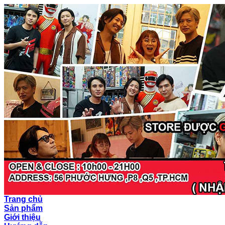
Trang chủ
Sản phẩm
Giới thiệu