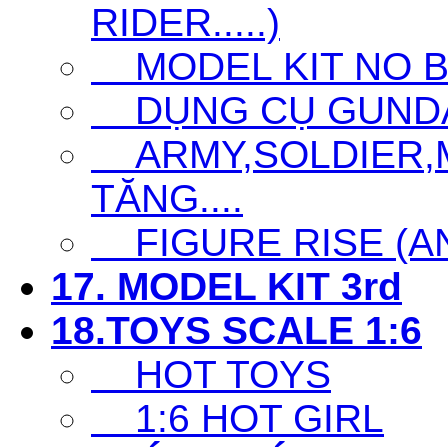
RIDER.....)
MODEL KIT NO 
DỤNG CỤ GUNDAM 
ARMY,SOLDIER,MI
TĂNG....
FIGURE RISE (ANI
17. MODEL KIT 3rd
18.TOYS SCALE 1:6
HOT TOYS
1:6 HOT GIRL