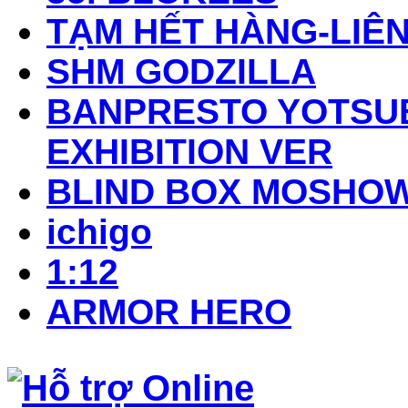
TẠM HẾT HÀNG-LIÊN
SHM GODZILLA
BANPRESTO YOTSUB
EXHIBITION VER
BLIND BOX MOSHO
ichigo
1:12
ARMOR HERO
Hỗ trợ Online